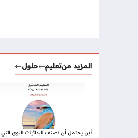
المزيد من
تعليم
حلول
أين يحتمل أن تصنف البدائيات النوى التي