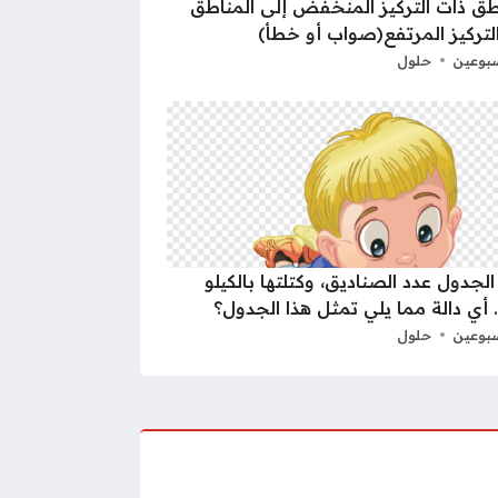
طق ذات التركيز المنخفض إلى المناطق
لتركيز المرتفع(صواب أو خطأ)
بوعين
حلول
الجدول عدد الصناديق، وكتلتها بالكيلو
 أي دالة مما يلي تمثل هذا الجدول؟
بوعين
حلول