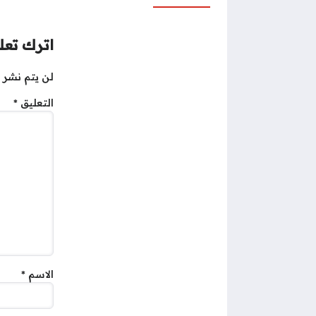
اترك تعلي
لن يتم نشر ع
التعليق
*
الاسم
*