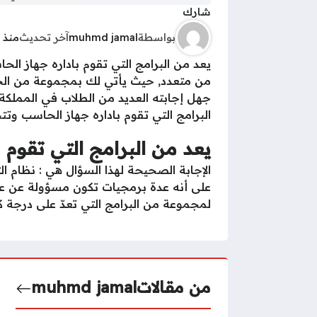
شارك
بواسطة
muhmd jamal
آخر تحديث
منذ 6 سنوات
يعد من البرامج التي تقوم باداره جهاز ال
من متعدد, حيث يأتي لك بمجموعة من الخيا
جهل إجابته العديد من الطلاب في المملكة
البرامج التي تقوم باداره جهاز الحاسب وتت
يعد من البرامج التي تقوم 
الإجابة الصحيحة لهذا السؤال هي : نظام التـش
على أنه‏ عدة برمجيات تكون مسؤولة عن عمل
لمجموعة من البرامج التي تعدّ على درجة ك
من مقالات
muhmd jamal