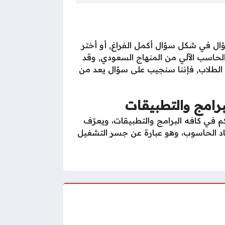
سؤال في شكل سؤال أكمل الفراغ, أو أختر
لحاسب الآلي من المنهاج السعودي, وقد
ء الطلاب, فإننا سنجيب على سؤال يعد من
برامج والتطبيقات
م فـي كافـه البرامـج والتطبـيقات، ويعرّف
تاد الحاسوب، وهو عبارة عن جسر التشغيل