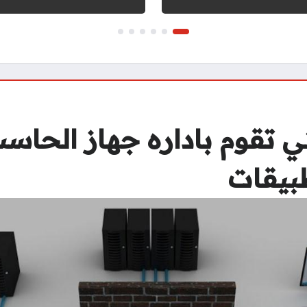
تي تقوم باداره جهاز الحا
طبيقات