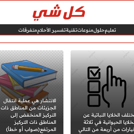
تعليم
حلول
منوعات
تقنية
تفسير الأحلام
متفرقات
الانتشار هي عملية انتقال
الجزيئات من المناطق ذات
ختلف الخلايا النباتية عن
التركيز المنخفض إلى
خلايا الحيوانية في ثلاثة
المناطق ذات التركيز
يارات من أربعة من التالي
المرتفع(صواب أو خطأ)