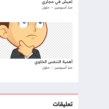
تعيش في مجاري
منذ أسبوعين
حلول
أهمية التنفس الخلوي
منذ أسبوعين
حلول
تعليقات