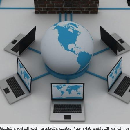
من البرامج التي تقوم باداره جهاز الحاسب وتتحكم في كافه البرامج والتطبي