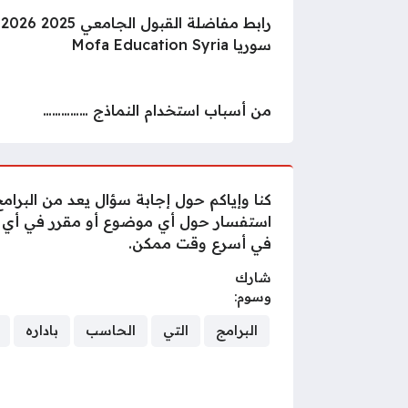
را
سوريا Mofa Education Syria
من أسباب استخدام النماذج ……………
كنا وإياكم حول إجابة سؤال يعد من البرامج
استفسار حول أي موضوع أو مقرر في أي من
في أسرع وقت ممكن.
شارك
وسوم:
البرامج
التي
الحاسب
باداره