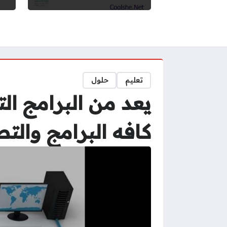
تعليم
حلول
يعد من البرامج ال
كافه البرامج والت