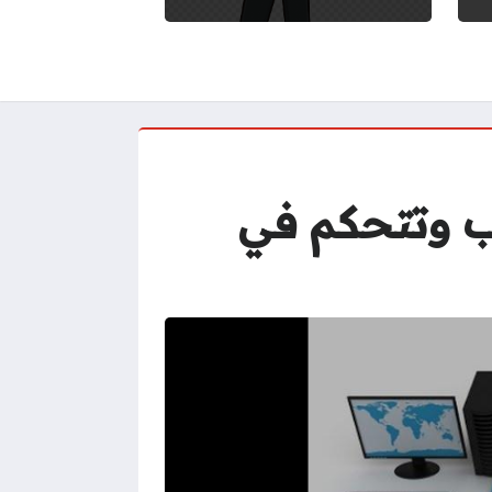
سب وتتحكم في