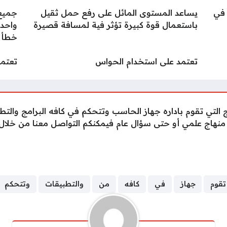
بط مفاضلة القبول الجامعي 2025 2026 في
يساعد المستوى المائل على رفع حمل ثقيل
جميع 
باستعمال قوة كبيرة تؤثر فية لمسافة قصيرة
واحدة
خطأ
تعتمد على استخدام الحواس
تعتمد
 التي تقوم باداره جهاز الحاسب وتتحكم في كافه البرامج والتطب
هاج علمي أو حتى سؤال عام فيمكنكم التواصل معنا من خلال قس
تقوم
جهاز
في
كافه
من
والتطبيقات
وتتحكم