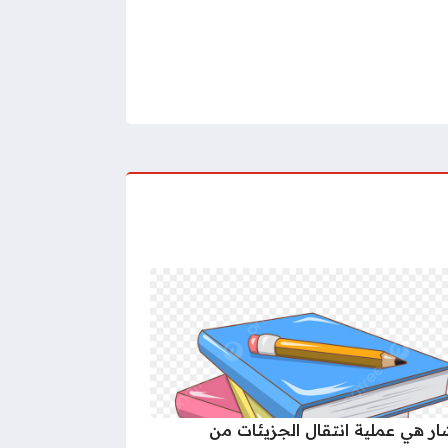
شار هي عملية انتقال الجزيئات من