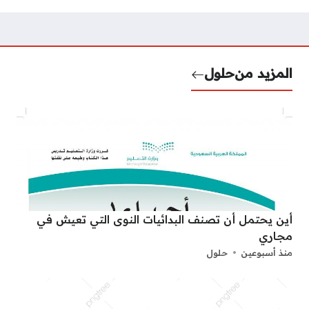
المزيد من
حلول
أين يحتمل أن تصنف البدائيات النوى التي تعيش في
مجاري
منذ أسبوعين
حلول