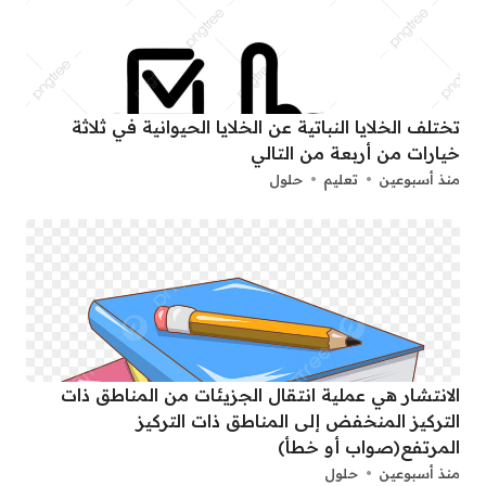
تختلف الخلايا النباتية عن الخلايا الحيوانية في ثلاثة
خيارات من أربعة من التالي
منذ أسبوعين
تعليم
حلول
الانتشار هي عملية انتقال الجزيئات من المناطق ذات
التركيز المنخفض إلى المناطق ذات التركيز
المرتفع(صواب أو خطأ)
منذ أسبوعين
حلول