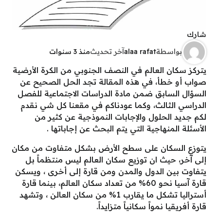
شارك
بواسطة
alaa rafat
آخر تحديث
منذ 3 سنوات
يتركز سكان العالم في النصف الجنوبي من الكرة الأرضية
صواب أو خطأ، في هذه المقالة تجد الحل الصحيح عن
السؤال السابق ضمن مادة الدراسات الاجتماعية للفصل
الدراسي الثالث، وكما عودناكم في مقعنا كل شي نقدم
لكم جديد الحلول والإجابات النموذجية عن كثير من
الأسئلة المنهاجية التي يتم البحث عن إجاباتها .
يتوزع السكان على سطح الأرض بشكل متفاوت من مكان
إلى آخر، حيث ان توزيع سكان العالم ليس منتظماً بل
يتفاوت بين الدول والمدن ومن قارة إلى أخرى ، ويسكن
قارة آسيا نحو 60% من تعداد سكان العالم، بينما قارة
أستراليا تشكل ما يقارب 1% من سكان العالن ، وتشهد
قارة أفريقيا نمواً سكانياً متزايداً.