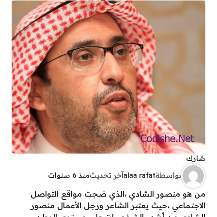
شارك
بواسطة
alaa rafat
آخر تحديث
منذ 6 سنوات
من هو منصور الشادي ،الذي ضجت مواقع التواصل
الاجتماعي ،حيث يعتبر الشاعر ورجل الأعمال منصور
الشادي من أشهر الشخصيات على مستوى الوطن