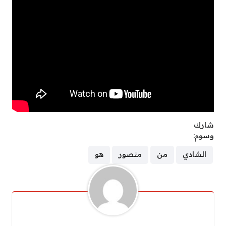
شارك
وسوم:
الشادي
من
منصور
هو