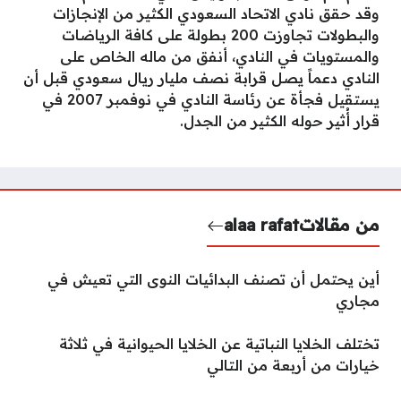
وقد حقق نادي الاتحاد السعودي الكثير من الإنجازات
والبطولات تجاوزت 200 بطولة على كافة الرياضات
والمستويات في النادي، أنفق من ماله الخاص على
النادي دعماً يصل قرابة نصف مليار ريال سعودي قبل أن
يستقيل فجأة عن رئاسة النادي في نوفمبر 2007 في
قرار أُثير حوله الكثير من الجدل.
من مقالات
alaa rafat
أين يحتمل أن تصنف البدائيات النوى التي تعيش في
مجاري
تختلف الخلايا النباتية عن الخلايا الحيوانية في ثلاثة
خيارات من أربعة من التالي