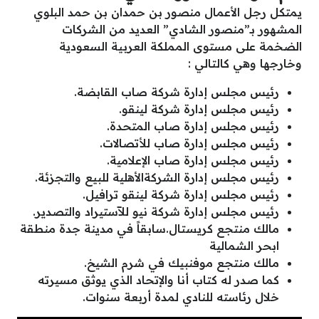
يمتكل رجل الأعمال منصور بن حمدان بن حمد البلوي
المشهور بـ”منصور الشادي” العديد من الشركات
الضخمة على مستوى المملكة العربية السعودية
وخارجها وهي كالتالي :
رئيس مجلس إدارة شركة صاب القابضة.
رئيس مجلس إدارة شركة لينقو.
رئيس مجلس إدارة صاب المتحدة.
رئيس مجلس إدارة صاب للأتصالات.
رئيس مجلس إدارة صاب الإعلامية.
رئيس مجلس إدارة الشركةالأهلية للبيع والتجزئة.
رئيس مجلس إدارة شركة لينقو ترافيل.
رئيس مجلس إدارة شركة نيو للآستيراد والتصدير.
مالك منتجع كريستال.سابقاً في مدينة جدة منطقة
ابحر الشمالية
مالك منتجع موفنبيك في شرم الشيخ.
كما صدر له كتاب أنا والإتحاد الذي يوثق مسيرته
خلال رئاسته للنادي لمدة أربعة سنوات.