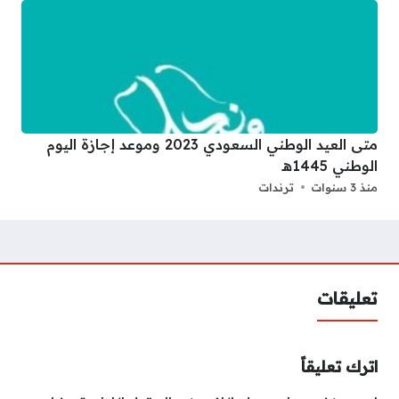
متى العيد الوطني السعودي 2023 وموعد إجازة اليوم
الوطني 1445هـ
منذ 3 سنوات
ترندات
تعليقات
اترك تعليقاً