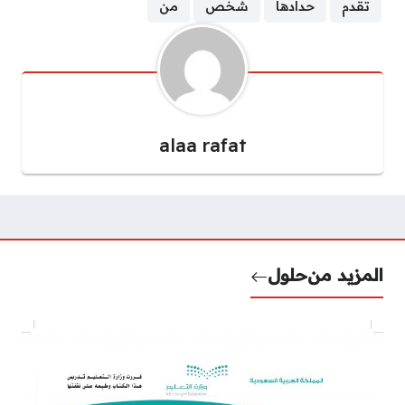
تقدم
حدادها
شخص
من
alaa rafat
المزيد من
حلول