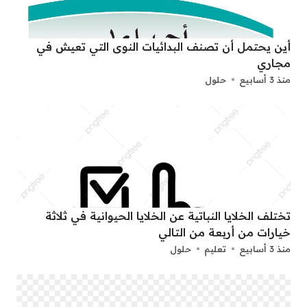
أين يحتمل أن تصنف البدائيات النوى التي تعيش في
مجاري
منذ 3 أسابيع
حلول
تختلف الخلايا النباتية عن الخلايا الحيوانية في ثلاثة
خيارات من أربعة من التالي
منذ 3 أسابيع
تعليم
حلول