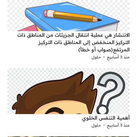
الانتشار هي عملية انتقال الجزيئات من المناطق ذات
التركيز المنخفض إلى المناطق ذات التركيز
المرتفع(صواب أو خطأ)
منذ 3 أسابيع
حلول
أهمية التنفس الخلوي
منذ 3 أسابيع
حلول