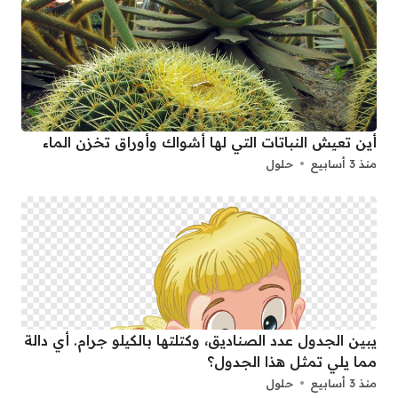
أين تعيش النباتات التي لها أشواك وأوراق تخزن الماء
منذ 3 أسابيع
حلول
يبين الجدول عدد الصناديق، وكتلتها بالكيلو جرام. أي دالة
مما يلي تمثل هذا الجدول؟
منذ 3 أسابيع
حلول