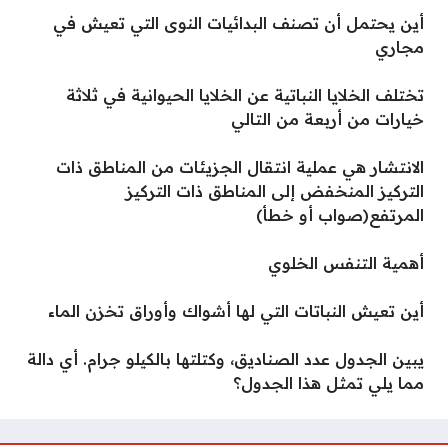
أين يحتمل أن تصنف البدائيات النوى التي تعيش في
مجاري
تختلف الخلايا النباتية عن الخلايا الحيوانية في ثلاثة
خيارات من أربعة من التالي
الانتشار هي عملية انتقال الجزيئات من المناطق ذات
التركيز المنخفض إلى المناطق ذات التركيز
المرتفع(صواب أو خطأ)
أهمية التنفس الخلوي
أين تعيش النباتات التي لها أشواك وأوراق تخزن الماء
يبين الجدول عدد الصناديق، وكتلتها بالكيلو جرام. أي دالة
مما يلي تمثل هذا الجدول؟