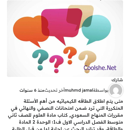
شارك
بواسطة
muhmd jamal
آخر تحديث
منذ 6 سنوات
متى يتم اطلاق الطاقه الكيميائيه من أهم الأسئلة
المتكررة التي ترد ضمن امتحانات النصفي والنهائي في
مقررات المنهاج السعودي, كتاب مادة العلوم للصف ثاني
متوسط الفصل الدراسي الاول ف1؛ الوحدة 2 المادة
والطاقة، وقد تزايد البحث عن إجابة لها من قبل الطلبة