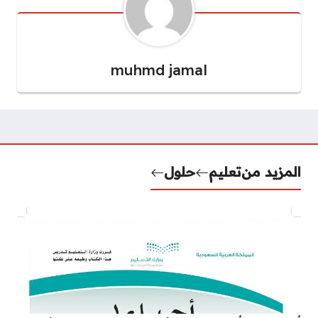
muhmd jamal
المزيد من
تعليم
حلول