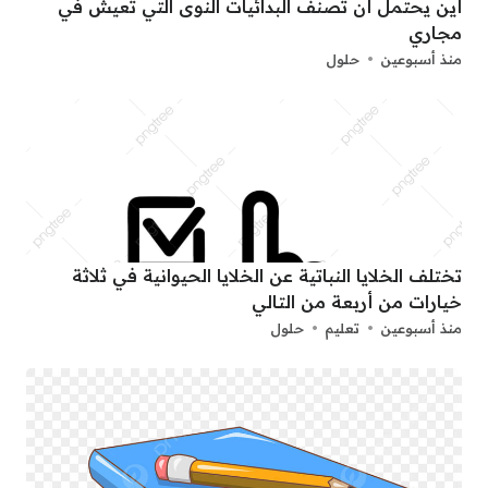
أين يحتمل أن تصنف البدائيات النوى التي تعيش في
مجاري
منذ أسبوعين
حلول
تختلف الخلايا النباتية عن الخلايا الحيوانية في ثلاثة
خيارات من أربعة من التالي
منذ أسبوعين
تعليم
حلول