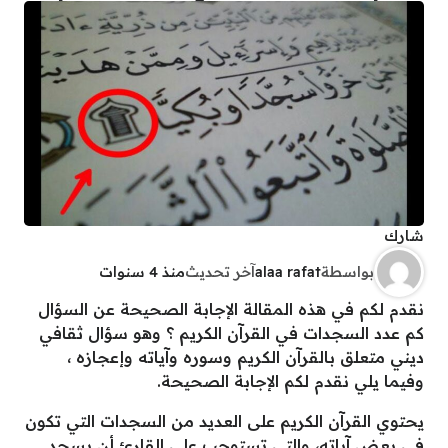
شارك
بواسطة
alaa rafat
آخر تحديث
منذ 4 سنوات
نقدم لكم في هذه المقالة الإجابة الصحيحة عن السؤال
كم عدد السجدات في القرآن الكريم ؟ وهو سؤال ثقافي
ديني متعلق بالقرآن الكريم وسوره وآياته وإعجازه ،
وفيما يلي نقدم لكم الإجابة الصحيحة.
يحتوي القرآن الكريم على العديد من السجدات التي تكون
في بعض آياته، والتي تستوجب على القارئ أن يسجد