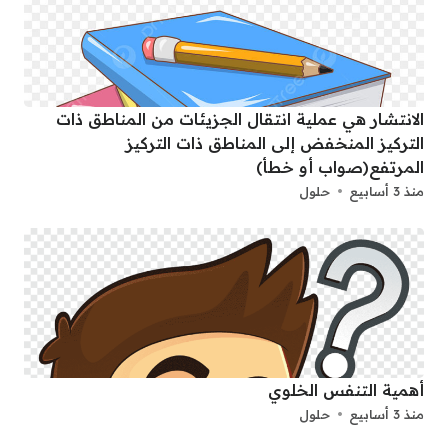
الانتشار هي عملية انتقال الجزيئات من المناطق ذات
التركيز المنخفض إلى المناطق ذات التركيز
المرتفع(صواب أو خطأ)
منذ 3 أسابيع
حلول
أهمية التنفس الخلوي
منذ 3 أسابيع
حلول