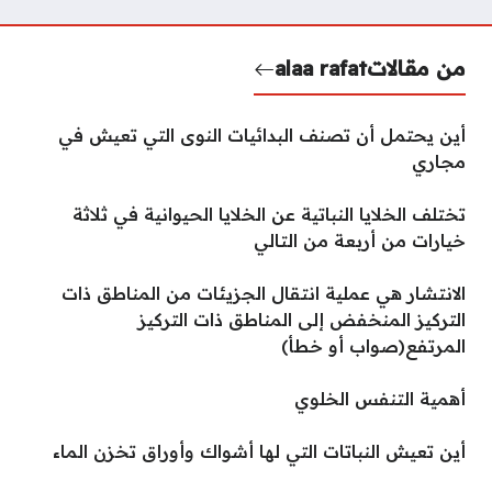
من مقالات
alaa rafat
أين يحتمل أن تصنف البدائيات النوى التي تعيش في
مجاري
تختلف الخلايا النباتية عن الخلايا الحيوانية في ثلاثة
خيارات من أربعة من التالي
الانتشار هي عملية انتقال الجزيئات من المناطق ذات
التركيز المنخفض إلى المناطق ذات التركيز
المرتفع(صواب أو خطأ)
أهمية التنفس الخلوي
أين تعيش النباتات التي لها أشواك وأوراق تخزن الماء