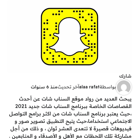
شارك
بواسطة
alaa rafat
آخر تحديث
منذ 6 سنوات
يبحث العديد من رواد موقع السناب شات عن أحدث
القصاصات الخاصة ببرنامج السناب شات جديد 2021
،حيث يعتبر برنامج السناب شات من اكثر برامج التواصل
الاجتماعي استخداما،حيث يتيح التطبيق تصوير صور و
فيديوهات قصيرة لا تتعدى العشر ثوان ، و ذلك من أجل
مشاركة تلك اللحظات مع الأهل و الأصدقاء و المتابعين .