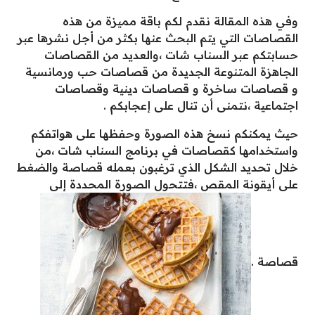
وفي هذه المقالة نقدم لكم باقة مميزة من هذه
القصاصات التي يتم البحث عنها بكثر من أجل نشرها عبر
حسابتكم عبر السناب شات ،والعديد من القصاصات
الجاهزة المتنوعة الجديدة من قصاصات حب ورمانسية
و قصاصات ساخرة و قصاصات دينية وقصاصات
اجتماعية ،نتمنى أن تنال على إعجابكم .
حيث يمكنكم نسخ هذه الصورة وحفظها على هواتفكم
واستخدامها كقصاصات في برنامج السناب شات ،من
خلال تحديد الشكل الذي ترغبون بعمله قصاصة والضغط
على أيقونة المقص ،فتتحول الصورة المحددة إلى
قصاصة .