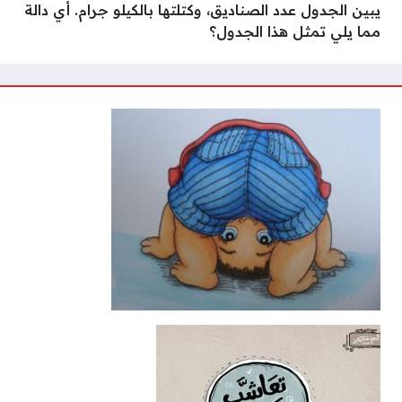
يبين الجدول عدد الصناديق، وكتلتها بالكيلو جرام. أي دالة
مما يلي تمثل هذا الجدول؟