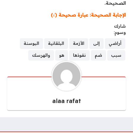
الصحيحة.
الإجابة الصحيحة: عبارة صحيحة (√)
شارك
وسوم:
أراضي
إلى
الأزمة
البلقانية
البوسنة
سبب
ضم
نفوذها
هو
والهرسك
alaa rafat