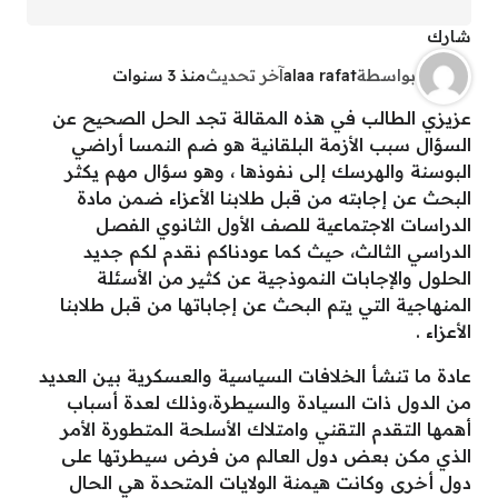
شارك
بواسطة
alaa rafat
آخر تحديث
منذ 3 سنوات
عزيزي الطالب في هذه المقالة تجد الحل الصحيح عن
السؤال سبب الأزمة البلقانية هو ضم النمسا أراضي
البوسنة والهرسك إلى نفوذها ، وهو سؤال مهم يكثر
البحث عن إجابته من قبل طلابنا الأعزاء ضمن مادة
الدراسات الاجتماعية للصف الأول الثانوي الفصل
الدراسي الثالث، حيث كما عودناكم نقدم لكم جديد
الحلول والإجابات النموذجية عن كثير من الأسئلة
المنهاجية التي يتم البحث عن إجاباتها من قبل طلابنا
الأعزاء .
عادة ما تنشأ الخلافات السياسية والعسكرية بين العديد
من الدول ذات السيادة والسيطرة،وذلك لعدة أسباب
أهمها التقدم التقني وامتلاك الأسلحة المتطورة الأمر
الذي مكن بعض دول العالم من فرض سيطرتها على
دول أخرى وكانت هيمنة الولايات المتحدة هي الحال