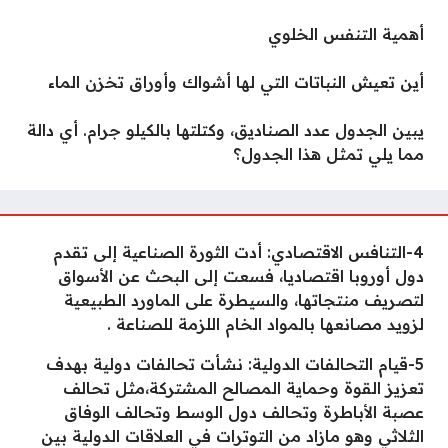
أهمية التنفس الخلوي
أين تعيش النباتات التي لها أشواك وأوراق تخزن الماء
يبين الجدول عدد الصناديق، وكتلتها بالكيلو جرام. أي دالة
مما يلي تمثل هذا الجدول؟
4-التنافس الاقتصادي: أدت الثورة الصناعية إلى تقدم
دول أوروبا اقتصاديا، فسعت إلى البحث عن الأسواق
لتصريف منتجاتها، والسيطرة على الماورد الطبيعية
لزويد مصانعها بالمواد الخام اللزمة للصناعة .
5-قيام التحالفات الدولية: نشأت تحالفات دولية بهدف
تعزيز القوة وحماية المصالح المشتركة،مثل تحالف
عصبة الأباطرة وتحالف دول الوسط وتحالف الوفاق
الثلاثي وهو مازاد من التوترات في العلاقات الدولية بين