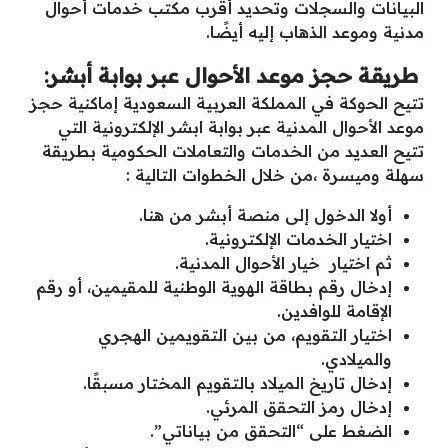
البيانات والسجلات وتحديد أقرب مكتب خدمات أحوال
مدنية وموعد الذهاب إليه أيضًا.
طريقة حجز موعد الأحوال عبر بوابة أبشر:
تتيح الحوكة في المملكة العربية السعودية إماكنية حجز
موعد الأحوال المدنية عبر بوابة ابشر الإلكترونية التي
تتيح العديد من الخدمات والتعاملات الحكومية بطريقة
سهلة وميسرة ،من خلال الخطوات التالية :
أولا الدخول إلى منصة أبشر من هنا.
اختيار الخدمات الإلكترونية.
ثم اختيار خيار الأحوال المدنية.
إدخال رقم بطاقة الهوية الوطنية للمقيمين، أو رقم
الإقامة للوافدين.
اختيار التقويم، من بين التقويمين الهجري
والميلادي.
إدخال تاريخ الميلاد بالتقويم المختار مسبقًا.
إدخال رمز التحقق المرئي.
الضغط على “التحقق من بياناتي”.