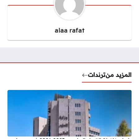
alaa rafat
المزيد من
ترندات