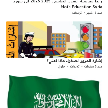
رابط مفاضلة القبول الجامعي 2025 2026 في سوريا
Mofa Education Syria
منذ 8 أشهر
ترندات
إشارة المرور الصفراء ماذا تعني؟
منذ 3 سنوات
ترندات
حلول