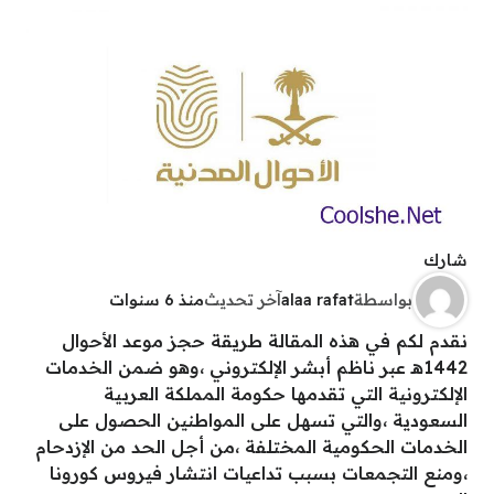
شارك
بواسطة
alaa rafat
آخر تحديث
منذ 6 سنوات
نقدم لكم في هذه المقالة طريقة حجز موعد الأحوال
1442هـ عبر ناظم أبشر الإلكتروني ،وهو ضمن الخدمات
الإلكترونية التي تقدمها حكومة المملكة العربية
السعودية ،والتي تسهل على المواطنين الحصول على
الخدمات الحكومية المختلفة ،من أجل الحد من الإزدحام
،ومنع التجمعات بسبب تداعيات انتشار فيروس كورونا