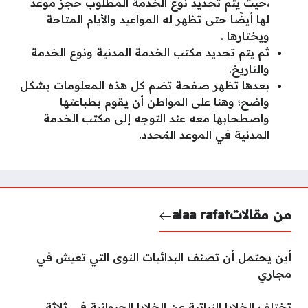
،حيث يتم تحديد نوع الخدمة المطلوب حجز موعد
لها أيضًا حتى تظهر له المواعيد والأيام المتاحة
ويختارها .
ثم يتم تحديد مكتب الخدمة المدنية ونوع الخدمة
والتاريخ.
بعدها تظهر صفحة تضم كل هذه المعلومات بشكل
واضح؛ وهنا على المواطن أن يقوم بطباعتها
واصطحابها معه عند التوجه إلى مكتب الخدمة
المدنية في الموعد المُحدد.
من مقالات
alaa rafat
أين يحتمل أن تصنف البدائيات النوى التي تعيش في
مجاري
تختلف الخلايا النباتية عن الخلايا الحيوانية في ثلاثة