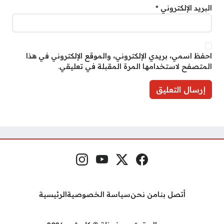
البريد الإلكتروني
*
احفظ اسمي، بريدي الإلكتروني، والموقع الإلكتروني في هذا
المتصفح لاستخدامها المرة المقبلة في تعليقي.
فيسبوك
منصة إكس
يوتيوب
إنستغرام
مواقع التواصل
أتصل بنا
من نحن
سياسة الخصوصية
الرئيسية