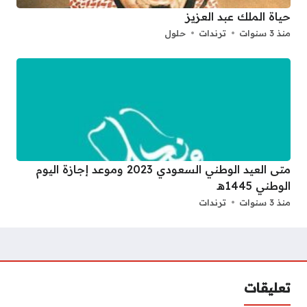
حياة الملك عبد العزيز
منذ 3 سنوات
ترندات
حلول
متى العيد الوطني السعودي 2023 وموعد إجازة اليوم
الوطني 1445هـ
منذ 3 سنوات
ترندات
تعليقات