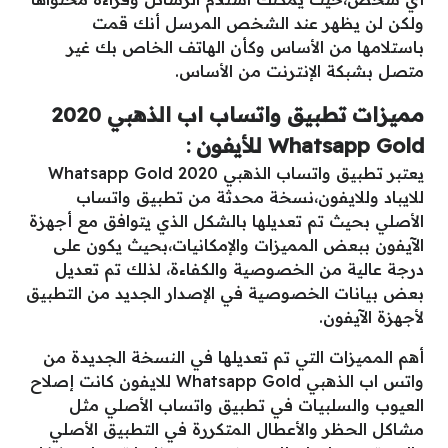
ولكن لن يظهر عند الشخص المرسل أنك قمت
باستلامها من الأساس وكأن الهاتف الخاص بك غير
متصل بشبكة الإنترنت من الأساس.
مميزات تطبيق واتساب اب الذهبي 2020
Whatsapp Gold للأيفون :
يعتبر تطبيق واتساب الذهبي 2020 Whatsapp Gold
للايباد وللايفون،نسخة محدثة من تطبيق واتساب
الأصلي بحيث تم تعديلها بالشكل الذي يتوافق مع أجهزة
الآيفون ببعض المميزات والإمكانيات،بحيث يكون على
درجة عالية من الخصوصية والكفاءة، لذلك تم تعديل
بعض بيانات الخصوصية في الإصدار الجديد من التطبيق
لأجهزة الآيفون.
أهم المميزات التي تم تعديلها في النسخة الجديدة من
واتس اب الذهبي Whatsapp Gold للايفون كانت إصلاح
العيوب والسلبيات في تطبيق واتساب الأصلي مثل
مشاكل الحظر والأعطال المتكررة في التطبيق الأصلي