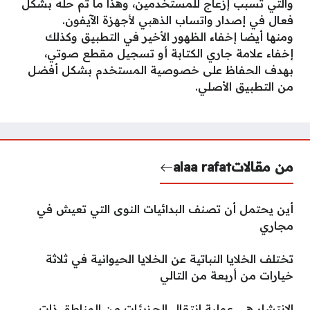
والتي تسبب إزعاج للمستخدمين، وهذا ما تم حله بشكل
فعال في إصدار واتساب الذهبي لأجهزة الآيفون.
ومنها أيضا إخفاء الظهور الأخير في التطبيق وكذلك
إخفاء علامة جاري الكتابة أو تسجيل مقطع صوتي،
بهدف الحفاظ على خصوصية المستخدم بشكل أفضل
من التطبيق الأصلي.
من مقالات
alaa rafat
أين يحتمل أن تصنف البدائيات النوى التي تعيش في
مجاري
تختلف الخلايا النباتية عن الخلايا الحيوانية في ثلاثة
خيارات من أربعة من التالي
الانتشار هي عملية انتقال الجزيئات من المناطق ذات