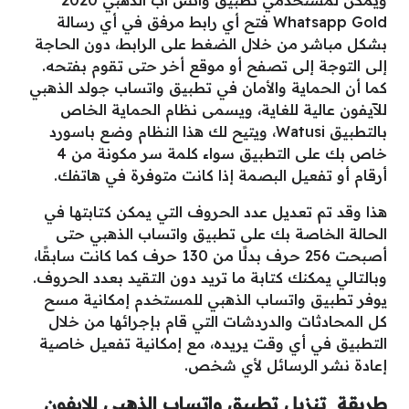
ويمكن لمستخدمي تطبيق واتس اب الذهبي 2020
Whatsapp Gold فتح أي رابط مرفق في أي رسالة
بشكل مباشر من خلال الضغط على الرابط، دون الحاجة
إلى التوجة إلى تصفح أو موقع أخر حتى تقوم بفتحه.
كما أن الحماية والأمان في تطبيق واتساب جولد الذهبي
للآيفون عالية للغاية، ويسمى نظام الحماية الخاص
بالتطبيق Watusi، ويتيح لك هذا النظام وضع باسورد
خاص بك على التطبيق سواء كلمة سر مكونة من 4
أرقام أو تفعيل البصمة إذا كانت متوفرة في هاتفك.
هذا وقد تم تعديل عدد الحروف التي يمكن كتابتها في
الحالة الخاصة بك على تطبيق واتساب الذهبي حتى
أصبحت 256 حرف بدلًا من 130 حرف كما كانت سابقًا،
وبالتالي يمكنك كتابة ما تريد دون التقيد بعدد الحروف.
يوفر تطبيق واتساب الذهبي للمستخدم إمكانية مسح
كل المحادثات والدردشات التي قام بإجرائها من خلال
التطبيق في أي وقت يريده، مع إمكانية تفعيل خاصية
إعادة نشر الرسائل لأي شخص.
طريقة تنزيل تطبيق واتساب الذهبي للايفون