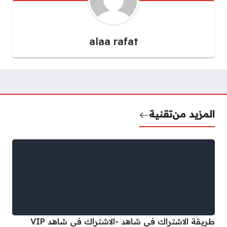
alaa rafat
المزيد من
تقنية
طريقة الاشتراك في شاهد -الاشتراك في شاهد VIP