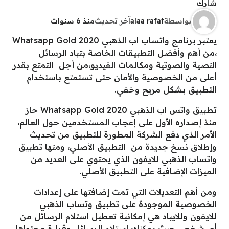
شارك
بواسطة
alaa rafat
آخر تحديث
منذ 6 سنوات
يعتبر برنامج واتساب اب الذهبي 2020 Whatsapp Gold
،من أهم وأفضل التطبيقات الخاصة بتباد الرسائل
النصية والصوتية ومكالمات الفيديو،من أجل التمتع بقدر
أعلى من الخصوصية والأمان حتى تستمتع باستخدام
التطبيق بشكل مريح وخفي.
تطبيق واتس اب الذهبي 2020 Whatsapp Gold حاز
منذ إصداره الأول على إعجاب المستخدمين حول العالم،
الأمر الذي دفع الشركة المطورة للتطبيق من تحديث
وإطلاق نسخ جديدة من التطبيق الأصلي، ومنها تطبيق
واتساب الذهبي للايفون الذي يحتوي على العديد من
الميزات الإضافية على التطبيق الأصلي.
ومن أهم التعديلات التي تمت إضافتها على إعدادات
الخصوصية الموجودة على تطبيق وتساب الذهبي
للايفون وللايباد هي إمكانية تعطيل استلام الرسائل من
أي شخص،حيث يمكنك استلام الرسائل وقراءة محتواها