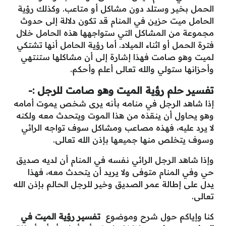
الحمل بخير وستلد دون مشاكل أو متاعب. وكذلك رؤية
الحامل ميت حزين في المنام قد تكون دلالة إلى حدوث
مجموعة من المشاكل التي ستواجهها هذه الحامل خلال
فترة الحمل أو اثناء الميلاد. أما رؤية الحامل أنها تشتكي
لميت وهو صامت فهذا إشارة إلى أن مشاكلها ستنتهي
وأحزانها ستولي والله تعالى أعلم وأحكم.
تفسير حلم رؤية الميت وهو صامت للرجل :-
إذا شاهد الرجل في منامه بأنه يرى شخص يموت أمامه
وهو يحاول أن ينقذه من هذا الموت ويتحدث معه ولكنه
لا يرد عليه، فهذه مصاعب ومشاكل سوف تواجه الرائي
وسوف يتخلص منها جميعها بإذن الله تعالى.
وإذا شاهد الرجل الرائي نفسه في المنام أن لديه صديق
حي وفي المنام متوفى ولا يريد أن يتحدث معه، فهذا
يدل على إطالة عمر الصديق وخير للرجل الحالم بإذن الله
تعالى.
كنا وإياكم حول شرح وموضوع
تفسير رؤية الميت في