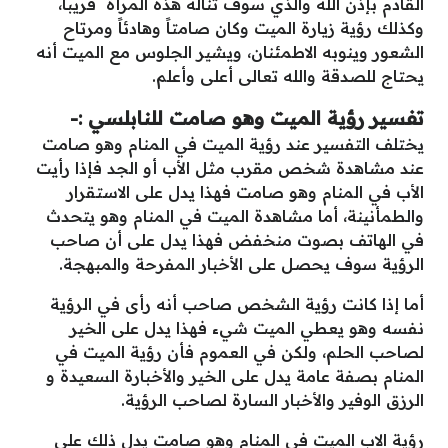
القادم بإذن الله والذي سوف تناله هذه المرأة قريباً،
وكذلك رؤية زيارة الميت وكان صامتاً وهادئاً ومرتاح
الشعور وينوبه الاطمئنان، ويشير الجلوس مع الميت أنه
يحتاج للصدقة والله تعالى أعلى وأعلم.
تفسير رؤية الميت وهو صامت للنابلسي :-
يختلف التفسير عند رؤية الميت في المنام وهو صامت
عند مشاهدة شخص مقرب مثل الأب أو الجد فإذا رأيت
الأب في المنام وهو صامت فهذا يدل على الاستقرار
والطمأنينة، أما مشاهدة الميت في المنام وهو يتحدث
في الهاتف بصوت منخفض فهذا يدل على أن صاحب
الرؤية سوف يحصل على الأخبار المفرحة والمبهجة.
أما إذا كانت رؤية الشخص صاحب أنه رأى في الرؤية
نفسه وهو يعطي الميت شيء فهذا يدل على الخير
لصاحب الحلم، ولكن في العموم فأن رؤية الميت في
المنام بصفة عامة يدل على الخير والأخبارة السعيدة و
الرزق الوفير والأخبار السارة لصاحب الرؤية.
رؤية الاب الميت في المنام وهو صامت يدل ذلك على