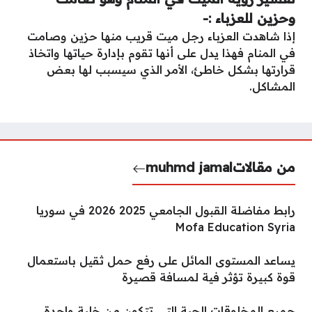
وحزين للعزباء :-
إذا شاهدت العزباء رجل ميت قريب منها حزين وصامت
في المنام فهذا يدل على أنها تقوم بإدارة حياتها واتخاذ
قرارتها بشكل خاطئ، الأمر الذي سيسبب لها بعض
المشاكل.
من مقالات
muhmd jamal
رابط مفاضلة القبول الجامعي 2025 2026 في سوريا
Mofa Education Syria
يساعد المستوى المائل على رفع حمل ثقيل باستعمال
قوة كبيرة تؤثر فية لمسافة قصيرة
جميع المخلوقات الحية التي تتكون من خلية واحدة