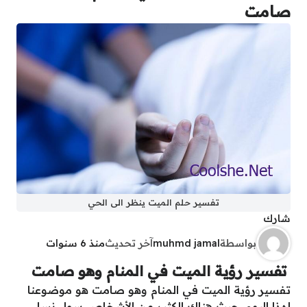
صامت
تفسير حلم الميت ينظر الى الحي
شارك
بواسطة
muhmd jamal
آخر تحديث
منذ 6 سنوات
تفسير رؤية الميت في المنام وهو صامت
تفسير رؤية الميت في المنام وهو صامت هو موضوعنا
لهذا اليوم, حيث هناك الكثير من الأشخاص سواء نساء