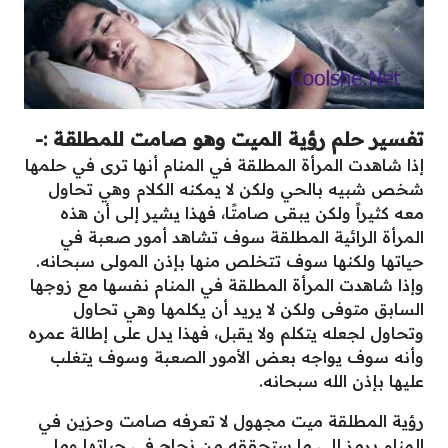
تفسير حلم رؤية الميت وهو صامت للمطلقة :-
إذا شاهدت المرأة المطلقة في المنام أنها ترى في حلمها
شخص شبيه بالحي ولكن لا يمكنه الكلام وهي تحاول
معه كثيراً ولكن يبقى صامتًا، فهذا يشير إلى أن هذه
المرأة الرائية المطلقة سوف تشاهد أمور صعبة في
حياتها ولكنها سوف تتخلص منها بإذن المولى سبحانه.
وإذا شاهدت المرأة المطلقة في المنام نفسها مع زوجها
السابق متوفى ولكن لا يريد أن يكلمها وهي تحاول
وتحاول لجعله يتكلم ولا يقبل، فهذا يدل على إطالة عمره
وأنه سوف يواجه بعض الأمور الصعبة وسوف يتغلب
عليها بإذن الله سبحانه.
رؤية المطلقة ميت مجهول لا تعرفه صامت وحزين في
المنام يرمز إلى ما ستحققه من نجاح في حياتها وما