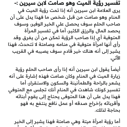
تفسير رؤية الميت وهو صامت لابن سيرين :-
يرى العلامة ابن سيرين أنه إذا تمت رؤية الميت في
المنام وهو صامت من قبل شخص ما فهذا يدل على أن
صاحب الحلم سوف يحصل علي الخير الوفير، وسوف
يحصد المال والرزق الكثير، أما في تفسير المرأة
المتوفية أي إذا صاحب الرؤية تمكن من أن يفرق وقد
رأى أنها امرأة متوفية في منامه وصامتة لا تتحدث، فهذا
يشير إلى أنه هناك خير قادم سوف يصيبه في القريب
الآتي.
أيضاً يقول ابن سيرين أنه إذا رأى صاحب الحلم رؤية
زيارة الميت في المنام وكان صامت فهذه إشارة على أنه
يشعر بالراحة والطمأنينة والسكون والاستقرار، أما
تفسير كونك شاهدت في المنام أنك تجلس مع المتوفي
فهذا يدل على أن هذا المتوفى يحتاج إلى يقوم أبنائه
وأقربائه بإخراج صدقه أو عمل نافع ينتفع به فهو
بحاجة لذلك.
أما رؤية امرأة ميتة وهي صامتة فهذا يشير إلى الخير