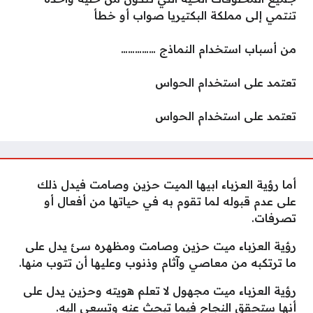
تنتمي إلى مملكة البكتيريا صواب أو خطأ
من أسباب استخدام النماذج ……………
تعتمد على استخدام الحواس
تعتمد على استخدام الحواس
أما رؤية العزباء ابيها الميت حزين وصامت فيدل ذلك
على عدم قبوله لما تقوم به في حياتها من أفعال أو
تصرفات.
رؤية العزباء ميت حزين وصامت ومظهره سئ يدل على
ما ترتكبه من معاصي وآثام وذنوب وعليها أن تتوب منها.
رؤية العزباء ميت مجهول لا تعلم هويته وحزين يدل على
أنها ستحقق النجاح فيما تبحث عنه وتسعى اليه.