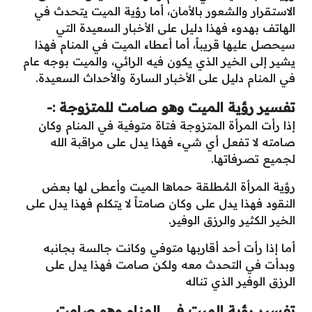
الاستقرار والشعور بالأمان، أما رؤية الميت يتحدث في
الهاتف بهدوء فهذا دليل على الأخبار السعيدة التي
سيحصل عليها قريباً، أما أعطاء الميت في المنام فهذا
يشير إلى الخير الذي يكون فيه الرائي، والميت بوجه عام
في المنام دليل على الأخبار السارة والأحداث السعيدة.
تفسير رؤية الميت وهو صامت للمتزوجة :-
إذا رأت المرأة المتزوجة فتاة متوفية في المنام وكان
صامته لا تفعل أي شيء فهذا يدل على مراقبة الله
لجميع تصرفاتها.
رؤية المرأة المُطلقة حماها الميت وأعطى لها بعض
النقود فهذا يدل على وكان صامتاً لا يتكلم فهذا يدل على
الخير الكثير والرزق الوفير.
أما إذا رأت أحد أقاربها متوفي وكانت جالسة بجانبه
وبدأت في التحدث معه ولكن صامت فهذا يدل على
الرزق الوفير الذي تناله
تفسير رؤية الميت في المنام وهو صامت