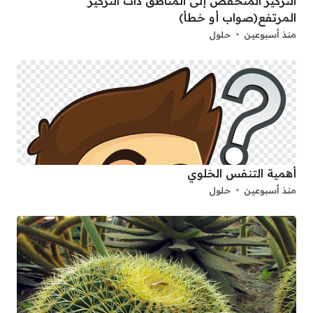
التركيز المنخفض إلى المناطق ذات التركيز
المرتفع(صواب أو خطأ)
منذ أسبوعين
حلول
أهمية التنفس الخلوي
منذ أسبوعين
حلول