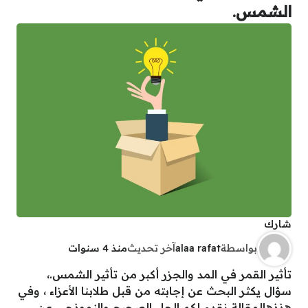
الشمس.
شارك
بواسطة
alaa rafat
آخر تحديث
منذ 4 سنوات
تأثير القمر في المد والجزر أكبر من تأثير الشمس.،
سؤال يكثر البحث عن إجابته من قبل طلابنا الأعزاء ، وفي
هذذهالمقالة نقدم لكم الحل الصحيح والنموذجي عن