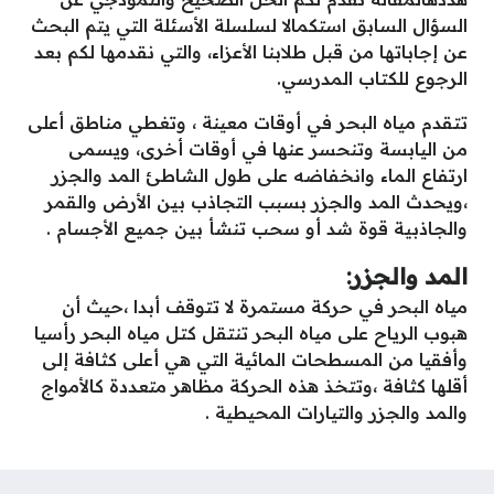
السؤال السابق استكمالا لسلسلة الأسئلة التي يتم البحث
عن إجاباتها من قبل طلابنا الأعزاء، والتي نقدمها لكم بعد
الرجوع للكتاب المدرسي.
تتقدم مياه البحر في أوقات معينة ، وتغطي مناطق أعلى
من اليابسة وتنحسر عنها في أوقات أخرى، ويسمى
ارتفاع الماء وانخفاضه على طول الشاطئ المد والجزر
،ويحدث المد والجزر بسبب التجاذب بين الأرض والقمر
والجاذبية قوة شد أو سحب تنشأ بين جميع الأجسام .
المد والجزر:
مياه البحر في حركة مستمرة لا تتوقف أبدا ،حيث أن
هبوب الرياح على مياه البحر تنتقل كتل مياه البحر رأسيا
وأفقيا من المسطحات المائية التي هي أعلى كثافة إلى
أقلها كثافة ،وتتخذ هذه الحركة مظاهر متعددة كالأمواج
والمد والجزر والتيارات المحيطية .