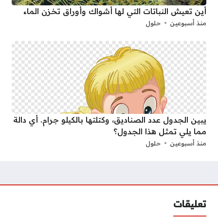
أين تعيش النباتات التي لها أشواك وأوراق تخزن الماء
منذ أسبوعين
حلول
يبين الجدول عدد الصناديق، وكتلتها بالكيلو جرام. أي دالة
مما يلي تمثل هذا الجدول؟
منذ أسبوعين
حلول
تعليقات