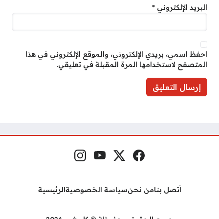
البريد الإلكتروني
*
احفظ اسمي، بريدي الإلكتروني، والموقع الإلكتروني في هذا
المتصفح لاستخدامها المرة المقبلة في تعليقي.
فيسبوك
منصة إكس
يوتيوب
إنستغرام
مواقع التواصل
أتصل بنا
من نحن
سياسة الخصوصية
الرئيسية