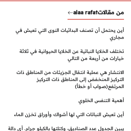
من مقالات
alaa rafat
أين يحتمل أن تصنف البدائيات النوى التي تعيش في
مجاري
تختلف الخلايا النباتية عن الخلايا الحيوانية في ثلاثة
خيارات من أربعة من التالي
الانتشار هي عملية انتقال الجزيئات من المناطق ذات
التركيز المنخفض إلى المناطق ذات التركيز
المرتفع(صواب أو خطأ)
أهمية التنفس الخلوي
أين تعيش النباتات التي لها أشواك وأوراق تخزن الماء
يبين الجدول عدد الصناديق، وكتلتها بالكيلو جرام. أي دالة