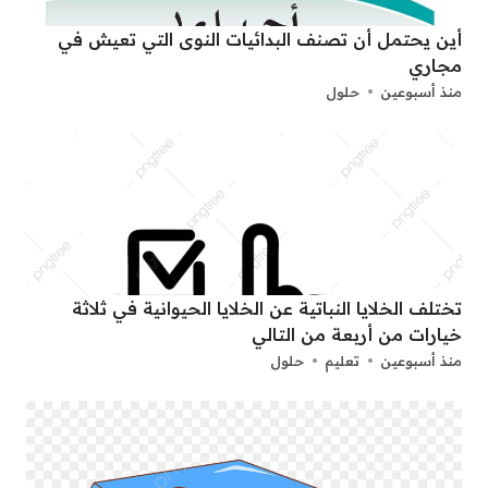
أين يحتمل أن تصنف البدائيات النوى التي تعيش في
مجاري
منذ أسبوعين
حلول
تختلف الخلايا النباتية عن الخلايا الحيوانية في ثلاثة
خيارات من أربعة من التالي
منذ أسبوعين
تعليم
حلول