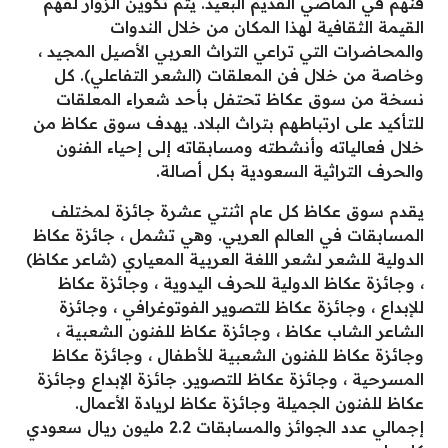
فنهم في الماضي القديم البعيد. يتم تكوين الزوار لفهم
القيمة الثقافية لهذا المكان من خلال الندوات
والمحاضرات التي تراعي التراث العربي الأصيل المجيد ،
وخاصة من خلال فن المعلقات (الشعر التفاعلي). كل
نسخة من سوق عكاظ تحتفل بأحد شعراء المعلقات
للتأكيد على ارتباطهم بتراث البلاد. يهدف سوق عكاظ من
خلال فعالياته وأنشطته ومسابقاته إلى إحياء الفنون
والحرف التراثية السعودية بكل أصالة.
يقدم سوق عكاظ كل عام اثنتي عشرة جائزة لمختلف
المسابقات في العالم العربي. وهي تشمل ، جائزة عكاظ
الدولية للشعر لشعر اللغة العربية المعياري (شاعر عكاظ)
، وجائزة عكاظ الدولية للحرف اليدوية ، وجائزة عكاظ
للإبداع ، وجائزة عكاظ للتصوير الفوتوغرافي ، وجائزة
الشاعر الشاب عكاظ ، وجائزة عكاظ للفنون الشعبية ،
وجائزة عكاظ للفنون الشعبية للأطفال ، وجائزة عكاظ
المسرحية ، وجائزة عكاظ للتصوير. جائزة الإبداع وجائزة
عكاظ للفنون الجميلة وجائزة عكاظ لريادة الأعمال.
إجمالي عدد الجوائز والمسابقات 2.2 مليون ريال سعودي