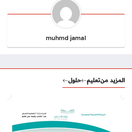
muhmd jamal
المزيد من
تعليم
حلول