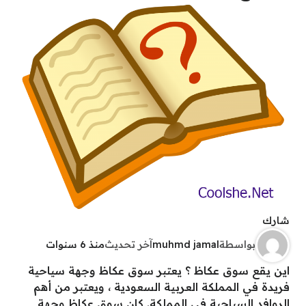
شارك
بواسطة
muhmd jamal
آخر تحديث
منذ 6 سنوات
اين يقع سوق عكاظ ؟ يعتبر سوق عكاظ وجهة سياحية
فريدة في المملكة العربية السعودية ، ويعتبر من أهم
الروافد السياحية في المملكة. كان سوق عكاظ وجهة