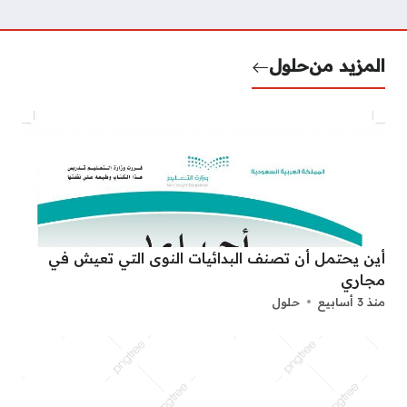
المزيد من
حلول
أين يحتمل أن تصنف البدائيات النوى التي تعيش في
مجاري
منذ 3 أسابيع
حلول