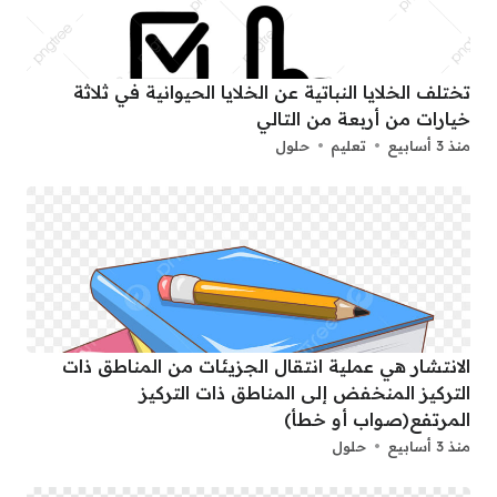
تختلف الخلايا النباتية عن الخلايا الحيوانية في ثلاثة
خيارات من أربعة من التالي
منذ 3 أسابيع
تعليم
حلول
الانتشار هي عملية انتقال الجزيئات من المناطق ذات
التركيز المنخفض إلى المناطق ذات التركيز
المرتفع(صواب أو خطأ)
منذ 3 أسابيع
حلول