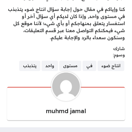
كنا وإياكم في مقال حول إجابة سؤال انتاج ضوء يتذبذب
في مستوى واحد, وإذا كان لديكم أي سؤال أخر أو
استفسار يتعلق بمنهاجكم أو بأي شيء؛ لأننا موقع كل
شيء فيمكنكم التواصل معنا عبر قسم التعليقات،
وسنكون سعداء بالرد والإجابة عليكم.
شارك
وسوم:
انتاج ضوء
في
مستوى
واحد
يتذبذب
muhmd jamal