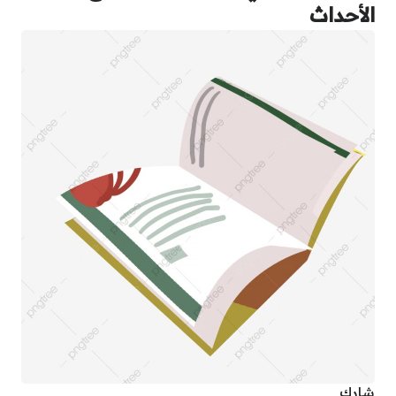
الأحداث
شارك