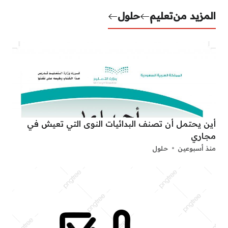
المزيد من
تعليم
حلول
أين يحتمل أن تصنف البدائيات النوى التي تعيش في
مجاري
منذ أسبوعين
حلول