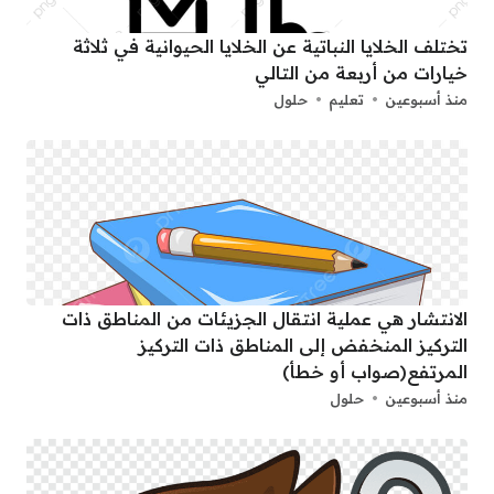
تختلف الخلايا النباتية عن الخلايا الحيوانية في ثلاثة
خيارات من أربعة من التالي
منذ أسبوعين
تعليم
حلول
الانتشار هي عملية انتقال الجزيئات من المناطق ذات
التركيز المنخفض إلى المناطق ذات التركيز
المرتفع(صواب أو خطأ)
منذ أسبوعين
حلول