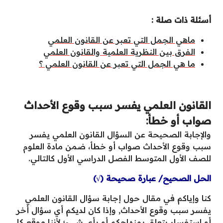
أسئلة ذات صلة :
ماهي الجمل التي تعبر عن القانون العلمي
الفرق بين النظرية العلمية والقانون العلمي
ما هي الجمل التي تعبر عن القانون العلمي ؟
القانون العلمي يفسر سبب وقوع الأحداث
صواب أو خطأ:
والإجابة الصحيحة عن السؤال القانون العلمي يفسر
سبب وقوع الأحداث صواب أو خطأ، ضمن مادة العلوم
للصف الأول المتوسط الفصل الدراسي الأول كالتالي.
الحل الصحيح/ عبارة صحيحة (√)
كنا وإياكم في مقال حول إجابة سؤال القانون العلمي
يفسر سبب وقوع الأحداث, وإذا كان لديكم أي سؤال أخر
أو استفسار يتعلق بمنهاجكم أو بأي شيء؛ لأننا موقع كل