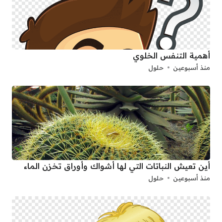
أهمية التنفس الخلوي
منذ أسبوعين
حلول
أين تعيش النباتات التي لها أشواك وأوراق تخزن الماء
منذ أسبوعين
حلول