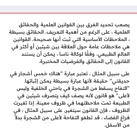
يصعب تحديد الفرق بين القوانين العلمية والحقائق
العلمية ، على الرغم من أهمية التعريف. الحقائق بسيطة
، الملاحظات الأساسية التي ثبت أنها صحيحة. القوانين
هي ملاحظات عامة حول العلاقة بين شيئين أو أكثر في
العالم الطبيعي. وفقًا لوكالة ناسا ، يمكن أن يستند
القانون إلى الحقائق والفرضيات المختبرة.
على سبيل المثال ، تعتبر عبارة “هناك خمس أشجار في
حديقتي” حقيقة لأنها عبارة بسيطة يمكن إثباتها.
“التفاح يسقط من الشجرة في باحتي الخلفية وليس
لأعلى” هو قانون لأنه يصف كيف يتصرف شيئين في
الطبيعة تمت ملاحظتهما في ظروف معينة. إذا تغيرت
الظروف ، فإن القانون سيتغير. على سبيل المثال ، في
فراغ الفضاء ، قد تطفو التفاحة لأعلى من الشجرة بدلاً
من الأسفل.