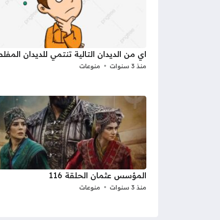
اي من الديدان التالية تنتمي للديدان المف
منذ 3 سنوات
منوعات
المؤسس عثمان الحلقة 116
منذ 3 سنوات
منوعات