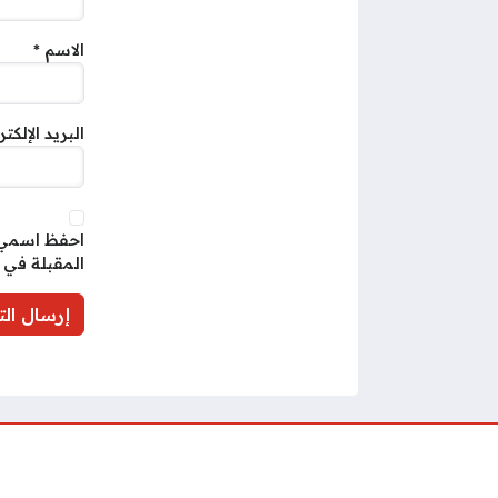
الاسم
*
البريد الإلكت
احفظ اسمي، 
المقبلة في 