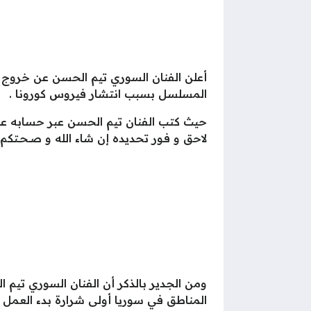
المسلسل بسبب انتشار فيروس كورونا .
حيث كتب الفنان تيم الحسن عبر حسابه على
لاحق و ‎فـور تحديده إن شاء الله و صــحــتكم بــالــدنـيـا”.
ومن الجدير بالذكر أن الفنان السوري تيم
المناطق في سوريا أولى شرارة بدء العمل ر