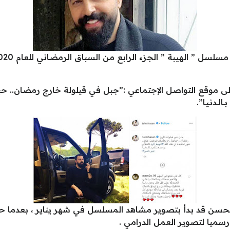
 موقع التواصل الإجتماعي :”جبل في قيلولة خارج رمضان.. حبا
 الحسن قد بدأ بتصوير مشاهد المسلسل في شهر يناير ، بعدما
سميا لتصوير العمل الدرامي .