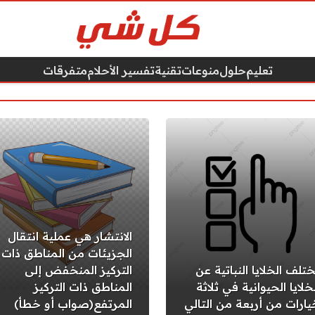
تعليم
حلول
منوعات
تقنية
تفسير الأحلام
متفرقات
الانتشار هي عملية انتقال
الجزيئات من المناطق ذات
ختلف الخلايا النباتية عن
التركيز المنخفض إلى
خلايا الحيوانية في ثلاثة
المناطق ذات التركيز
يارات من أربعة من التالي
المرتفع(صواب أو خطأ)