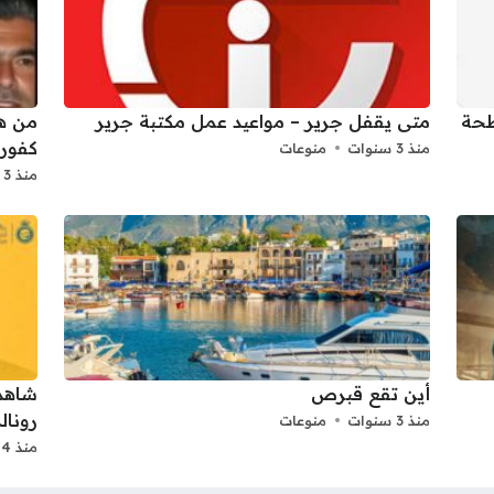
لطحة
متى يقفل جرير – مواعيد عمل مكتبة جرير
من هي
كفور
منذ 3 سنوات
منوعات
منذ 3 سنوات
أين تقع قبرص
شاهد 
رونا
منذ 3 سنوات
منوعات
منذ 4 سنوات