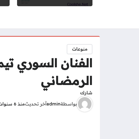
منوعات
الفنان السوري تي
الرمضاني
شارك
بواسطة
admin
آخر تحديث
منذ 6 سنوات