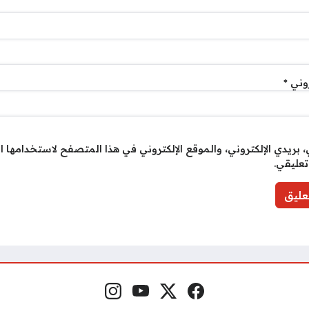
روني
*
بريدي الإلكتروني، والموقع الإلكتروني في هذا المتصفح لاستخدامها ا
تعليقي.
فيسبوك
منصة إكس
يوتيوب
إنستغرام
مواقع التواصل