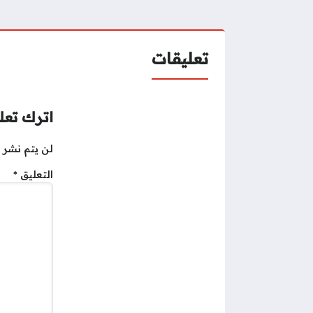
تعليقات
اترك تعلي
لن يتم نشر ع
التعليق
*