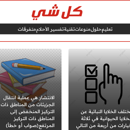
تعليم
حلول
منوعات
تقنية
تفسير الأحلام
متفرقات
الانتشار هي عملية انتقال
الجزيئات من المناطق ذات
ختلف الخلايا النباتية عن
التركيز المنخفض إلى
خلايا الحيوانية في ثلاثة
المناطق ذات التركيز
يارات من أربعة من التالي
المرتفع(صواب أو خطأ)