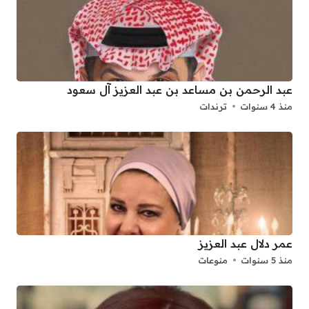
عبد الرحمن بن مساعد بن عبد العزيز آل سعود
منذ 4 سنوات
ترندات
عمر دلال عبد العزيز
منذ 5 سنوات
منوعات