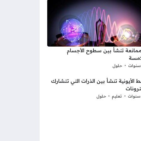
مانعة تنشأ بين سطوح الأجسام
امسة
حلول
بط الأيونية تنشأ بين الذرات التي تتشارك
كترونات
تعليم
حلول