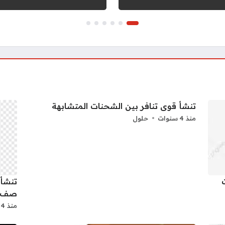
تنشأ قوى تنافر بين الشحنات المتشابهة
منذ 4 سنوات
حلول
تنشأ 
صف 
منذ 4 سنوات