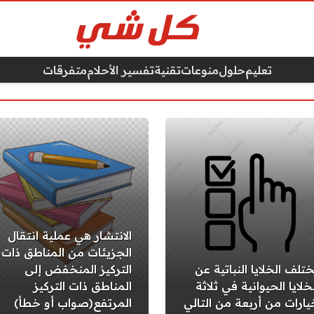
تعليم
حلول
منوعات
تقنية
تفسير الأحلام
متفرقات
الانتشار هي عملية انتقال
الجزيئات من المناطق ذات
ختلف الخلايا النباتية عن
التركيز المنخفض إلى
خلايا الحيوانية في ثلاثة
المناطق ذات التركيز
يارات من أربعة من التالي
المرتفع(صواب أو خطأ)