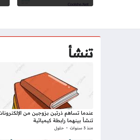
تنشأ
عندما تساهم ذرتين بزوجين من الإلكترونات
تنشأ بينهما رابطة كيميائية
منذ 3 سنوات
حلول