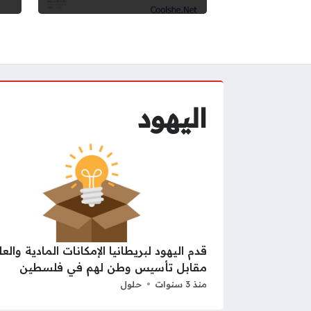
اليهود
قدم اليهود لبريطانيا الإمكانات المادية والع
مقابل تأسيس وطن لهم في فلسطين
منذ 3 سنوات
حلول