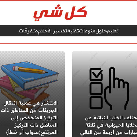
تعليم
حلول
منوعات
تقنية
تفسير الأحلام
متفرقات
الانتشار هي عملية انتقال
الجزيئات من المناطق ذات
ختلف الخلايا النباتية عن
التركيز المنخفض إلى
خلايا الحيوانية في ثلاثة
المناطق ذات التركيز
يارات من أربعة من التالي
المرتفع(صواب أو خطأ)