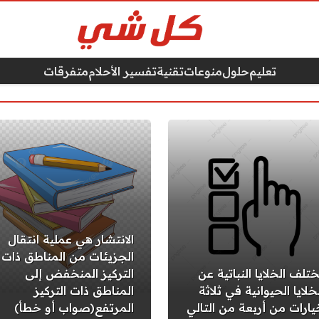
تعليم
حلول
منوعات
تقنية
تفسير الأحلام
متفرقات
الانتشار هي عملية انتقال
الجزيئات من المناطق ذات
ختلف الخلايا النباتية عن
التركيز المنخفض إلى
خلايا الحيوانية في ثلاثة
المناطق ذات التركيز
يارات من أربعة من التالي
المرتفع(صواب أو خطأ)