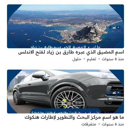
اسم المضيق الذي عبره طارق بن زياد لفتح الاندلس
منذ 6 سنوات
تعليم
حلول
ما هو اسم مركز البحث والتطوير لإطارات هنكوك
منذ 6 سنوات
متفرقات