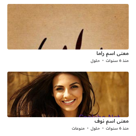
معنى اسم راما
منذ 6 سنوات
حلول
معنى اسم نوف
منذ 6 سنوات
حلول
منوعات