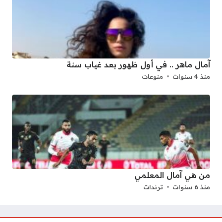
آمال ماهر .. في أول ظهور بعد غياب سنة
منذ 4 سنوات
منوعات
من هي آمال المعلمي
منذ 6 سنوات
ترندات