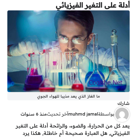
أدلة على التغير الفيزيائي
ما الغاز الذي يعد مذيبا للهواء الجوي
شارك
بواسطة
muhmd jamal
آخر تحديث
منذ 6 سنوات
يعد كل من الحرارة، والضوء، والرائحة أدلة على التغير
الفيزيائي, هل العبارة صحيحة أم خاطئة, هكذا يرد