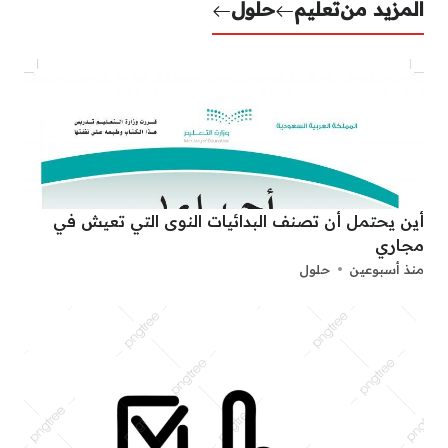
المزيد من
تعليم
حلول
أين يحتمل أن تصنف البدائيات النوى التي تعيش في
مجاري
منذ أسبوعين
حلول