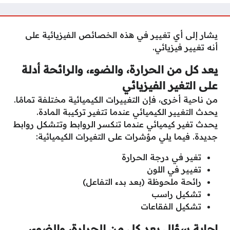
يشار إلى أي تغيير في هذه الخصائص الفيزيائية على
أنه تغيير فيزيائي.
يعد كل من الحرارة، والضوء، والرائحة أدلة
على التغير الفيزيائي
من ناحية أخرى، فإن التغييرات الكيميائية مختلفة تمامًا.
يحدث التغيير الكيميائي عندما تتغير تركيبة المادة.
يحدث تغير كيميائي عندما تنكسر الروابط وتتشكل روابط
جديدة. فيما يلي مؤشرات على التغيرات الكيميائية:
تغير في درجة الحرارة
تغيير في اللون
رائحة ملحوظة (بعد بدء التفاعل)
تشكيل راسب
تشكيل الفقاعات
إجابة سؤال يعد كل من الحرارة، والضوء،