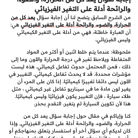
والرائحة أدلة على التغير الفيزيائي
من الشرح السابق يتضح لنا أن إجابة سؤال
يعد كل من
الحرارة، والضوء، والرائحة أدلة على التغير الفيزيائي
هي:
أن العبارة خاطئة، فهي من أدلة على التغير الكيميائي
وليس الفيزيائي.
ملحوظة: عندما يتم خلط اثنين أو أكثر من المواد
المتفاعلة ويلاحظ تغير في درجة الحرارة واللون وما إلى
ذلك ، فمن المحتمل حدوث تفاعل كيميائي. هذه ليست
مؤشرات محددة. قد لا يحدث تفاعل كيميائي. التغيير في
اللون ليس دائمًا تغييرًا كيميائيًا. إذا كان على المرء أن
يغير لون مادة ما في سيناريو تفاعل غير كيميائي ، مثل
طلاء سيارة ، فإن التغيير يكون فيزيائيًا وليس كيميائيًا.
هذا لأن تكوين السيارة لم يتغير. التقدم بحذر.
كنا وإياكم في مقال حول إجابة سؤال يعد كل من
الحرارة، والضوء، والرائحة أدلة على التغير الفيزيائي, وإذا
كان لديكم أي سؤال أخر أو استفسار يتعلق بمنهاجكم أو