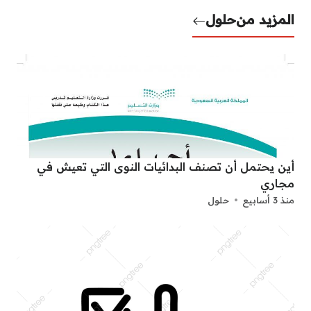
المزيد من
حلول
أين يحتمل أن تصنف البدائيات النوى التي تعيش في
مجاري
منذ 3 أسابيع
حلول