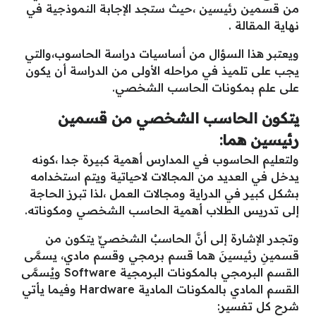
من قسمين رئيسين ،حيث ستجد الإجابة النموذجية في
نهاية المقالة .
ويعتبر هذا السؤال من أساسيات دراسة الحاسوب،والتي
يجب على تلميذ في مراحله الأولى من الدراسة أن يكون
على علم بمكونات الحاسب الشخصي.
يتكون الحاسب الشخصي من قسمين
رئيسين هما:
ولتعليم الحاسوب في المدارس أهمية كبيرة جدا ،كونه
يدخل في العديد من المجالات لاحياتية ويتم استخدامه
بشكل كبير في الدراية ومجالات العمل ،لذا تبرز الحاجة
إلى تدريس الطلاب أهمية الحاسب الشخصي ومكوناته.
وتجدر الإشارة إلى أنَّ الحاسبُ الشخصيِّ يتكون من
قسمينِ رئيسينَ هما قسم برمجي وقسم مادي، يسمَّى
القسم البرمجي بالمكونات البرمجية Software ويُسمَّى
القسم المادي بالمكونات المادية Hardware وفيما يأتي
شرح كل تفسير: