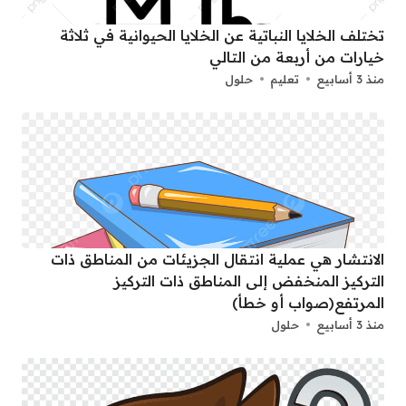
تختلف الخلايا النباتية عن الخلايا الحيوانية في ثلاثة
خيارات من أربعة من التالي
منذ 3 أسابيع
تعليم
حلول
الانتشار هي عملية انتقال الجزيئات من المناطق ذات
التركيز المنخفض إلى المناطق ذات التركيز
المرتفع(صواب أو خطأ)
منذ 3 أسابيع
حلول