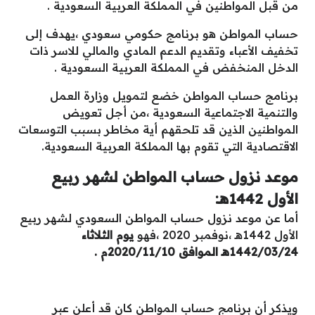
من قبل المواطنين في المملكة العربية السعودية .
حساب المواطن هو برنامج حكومي سعودي ،يهدف إلى
تخفيف الأعباء وتقديم الدعم المادي والمالي للاسر ذات
الدخل المنخفض في المملكة العربية السعودية .
برنامج حساب المواطن خضع لتمويل وزارة العمل
والتنمية الاجتماعية السعودية ،من أجل تعويض
المواطنين الذين قد تلحقهم أية مخاطر بسبب التوسعات
الاقتصادية التي تقوم بها المملكة العربية السعودية.
موعد نزول حساب المواطن لشهر ربيع
الأول 1442هـ:
أما عن موعد نزول حساب المواطن السعودي لشهر ربيع
الأول 1442هـ ،نوفمبر 2020 ،فهو
يوم الثلاثاء
1442/03/24هـ الموافق 2020/11/10م .
ويذكر أن برنامج حساب المواطن كان قد أعلن عبر