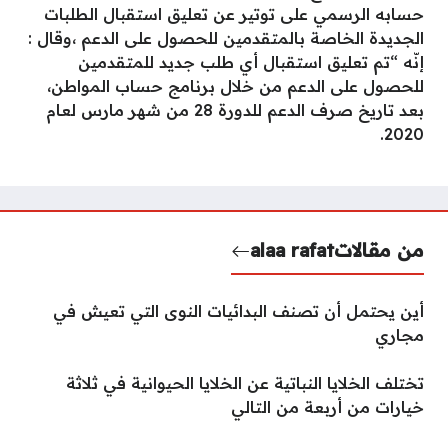
حسابه الرسمي على توتير عن تعليق استقبال الطلبات
الجديدة الخاصة بالمتقدمين للحصول على الدعم ،وقال :
إنّه “تم تعليق استقبال أي طلب جديد للمتقدمين
للحصول على الدعم من خلال برنامج حساب المواطن،
بعد تاريخ صرف الدعم للدورة 28 من شهر مارس لعام
2020.
من مقالات
alaa rafat
أين يحتمل أن تصنف البدائيات النوى التي تعيش في
مجاري
تختلف الخلايا النباتية عن الخلايا الحيوانية في ثلاثة
خيارات من أربعة من التالي