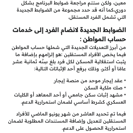
معين، ولكن ستتم مراجعة ضوابط البرنامج بشكل
دوري،كما أنه قد حدد مجموعة من الضوابط الجديدة
التي تشمل الفرد المستقل.
الضوابط الجديدة لانضام الفرد إلى خدمات
حساب المواطن :
من أبرز التعديلات الجديدة التي شملها حساب المواطن
فيما يخص الأفراد المستقلين :هو إلزامهم بإضافة ما
يثبت استقلالية المسكن لكل فرد بلغ سِنّه ثمانية عشر
عامًا أو أكثر، وذلك برفع أحد الإثباتات التالية:
• عقد إيجار موحد من منصة إيجار
• صك ملكية السكن
• مشهد إثبات سكن جامعي أو أحد المعاهد أو الكليات
العسكري كشرط أساسي لضمان استمرارية الدعم.
فيما تم تحديد العاشر من شهر يونيو الماضي للأفراد
المستقلين لتعديل وإضافة المستندات المطلوبة لضمان
استمرارية الحصول على الدعم.