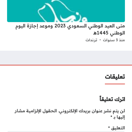
متى العيد الوطني السعودي 2023 وموعد إجازة اليوم
الوطني 1445هـ
منذ 3 سنوات
ترندات
تعليقات
اترك تعليقاً
لن يتم نشر عنوان بريدك الإلكتروني.
الحقول الإلزامية مشار
إليها بـ
*
التعليق
*