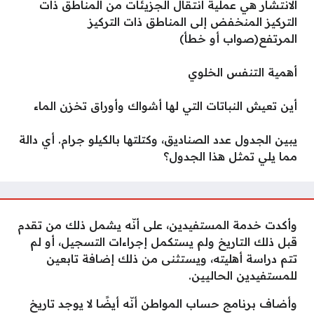
الانتشار هي عملية انتقال الجزيئات من المناطق ذات
التركيز المنخفض إلى المناطق ذات التركيز
المرتفع(صواب أو خطأ)
أهمية التنفس الخلوي
أين تعيش النباتات التي لها أشواك وأوراق تخزن الماء
يبين الجدول عدد الصناديق، وكتلتها بالكيلو جرام. أي دالة
مما يلي تمثل هذا الجدول؟
وأكدت خدمة المستفيدين، على أنّه يشمل ذلك من تقدم
قبل ذلك التاريخ ولم يستكمل إجراءات التسجيل، أو لم
تتم دراسة أهليته، ويستثنى من ذلك إضافة تابعين
للمستفيدين الحاليين.
وأضاف برنامج حساب المواطن أنّه أيضًا لا يوجد تاريخ