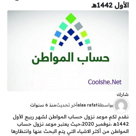
الأول 1442هـ
شارك
بواسطة
alaa rafat
آخر تحديث
منذ 6 سنوات
نقدم لكم موعد نزول حساب المواطن لشهر ربيع الأول
1442هـ ،نوفمبر 2020،حيث يعتبر موعد نزول حساب
المواطن من أكثر الاشياء التي يتم البحث عنها وانتظارها