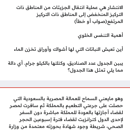
الانتشار هي عملية انتقال الجزيئات من المناطق ذات
التركيز المنخفض إلى المناطق ذات التركيز
المرتفع(صواب أو خطأ)
أهمية التنفس الخلوي
أين تعيش النباتات التي لها أشواك وأوراق تخزن الماء
يبين الجدول عدد الصناديق، وكتلتها بالكيلو جرام. أي دالة
مما يلي تمثل هذا الجدول؟
وهو مايعني السماح للعمالة المصرية بالسعودية التي
حصلت على جرعتي التطعيم بالمملكة ثم سافرت لمصر
لقضاء أجازتها بالعودة للمملكة مباشرة دون السفر
لإحدى الدول كترانزيت لقضاء فترة إسبوعين الحجر
الصحي، شريطة وجود شهادة بحوزته معتمدة من وزارة