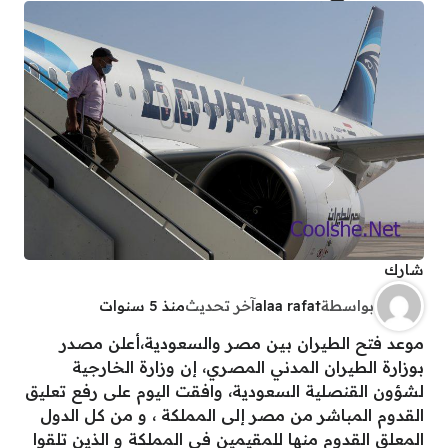
شارك
بواسطة
alaa rafat
آخر تحديث
منذ 5 سنوات
موعد فتح الطيران بين مصر والسعودية،أعلن مصدر
بوزارة الطيران المدني المصري، إن وزارة الخارجية
لشؤون القنصلية السعودية، وافقت اليوم على رفع تعليق
القدوم المباشر من مصر إلى المملكة ، و من كل الدول
المعلق القدوم منها للمقيمين في المملكة و الذين تلقوا