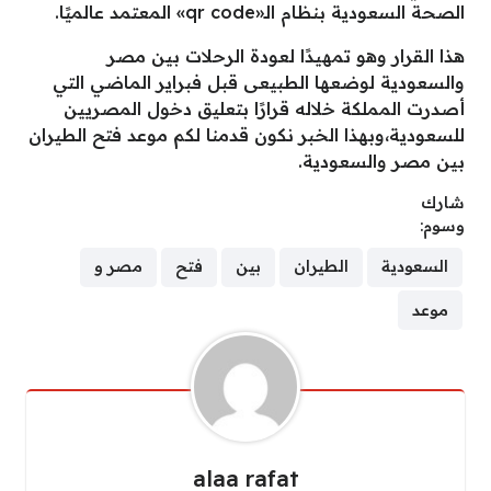
الصحة السعودية بنظام الـ«qr code» المعتمد عالميًا.
هذا القرار وهو تمهيدًا لعودة الرحلات بين مصر
والسعودية لوضعها الطبيعى قبل فبراير الماضي التي
أصدرت المملكة خلاله قرارًا بتعليق دخول المصريين
للسعودية،وبهذا الخبر نكون قدمنا لكم موعد فتح الطيران
بين مصر والسعودية.
شارك
وسوم:
السعودية
الطيران
بين
فتح
مصر و
موعد
alaa rafat