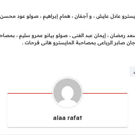
المايسترو عادل عايش ، و أجفان ، همام إبراهيم ، صولو عود محسن 
alaa rafat