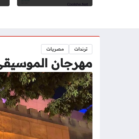
ترندات
مصريات
مهرجان الموسيقى الع