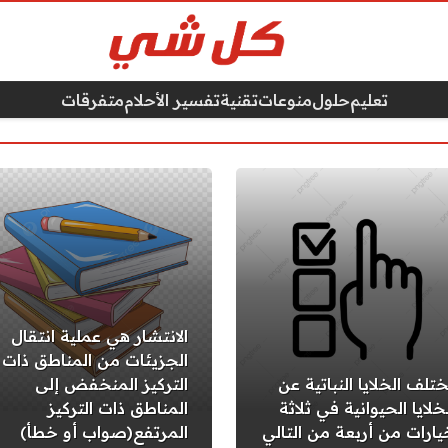
تعليم
حلول
منوعات
تقنية
تفسير الأحلام
متفرقات
الانتشار هي عملية انتقال
الجزيئات من المناطق ذات
ختلف الخلايا النباتية عن
التركيز المنخفض إلى
خلايا الحيوانية في ثلاثة
المناطق ذات التركيز
يارات من أربعة من التالي
المرتفع(صواب أو خطأ)