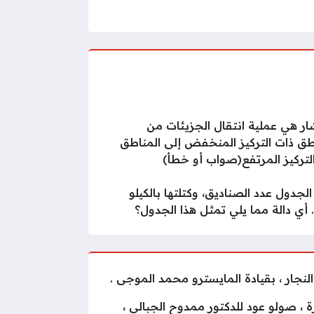
شار هي عملية انتقال الجزيئات من
طق ذات التركيز المنخفض إلى المناطق
لتركيز المرتفع(صواب أو خطأ)
الجدول عدد الصناديق، وكتلتها بالكيلو
 أي دالة مما يلي تمثل هذا الجدول؟
رة ، صولو عود للدكتور ممدوح الجبالى ،