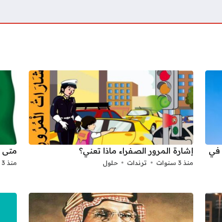
بط مفاضلة القبول الجامعي 2025 2026 في
إشارة المرور الصفراء ماذا تعني؟
متى ا
منذ 3 سنوات
ترندات
حلول
منذ 3 سنوات