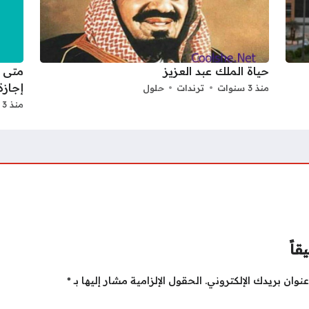
حياة الملك عبد العزيز
إجازة ا
منذ 3 سنوات
ترندات
حلول
منذ 3 سنوات
قاً
نوان بريدك الإلكتروني.
الحقول الإلزامية مشار إليها بـ
*