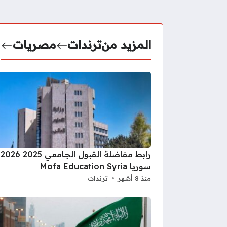
المزيد من
ترندات
مصريات
را
سوريا Mofa Education Syria
منذ 8 أشهر
ترندات