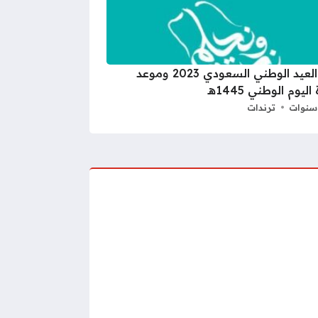
متى العيد الوطني السعودي 2023 وموعد
ليوم الوطني 1445هـ
ترندات