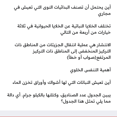
أين يحتمل أن تصنف البدائيات النوى التي تعيش في
مجاري
تختلف الخلايا النباتية عن الخلايا الحيوانية في ثلاثة
خيارات من أربعة من التالي
الانتشار هي عملية انتقال الجزيئات من المناطق ذات
التركيز المنخفض إلى المناطق ذات التركيز
المرتفع(صواب أو خطأ)
أهمية التنفس الخلوي
أين تعيش النباتات التي لها أشواك وأوراق تخزن الماء
يبين الجدول عدد الصناديق، وكتلتها بالكيلو جرام. أي دالة
مما يلي تمثل هذا الجدول؟