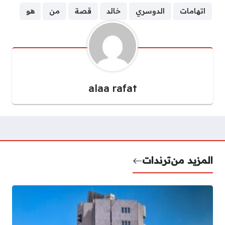
اتهامات
الدوسري
خالد
قصة
من
هو
alaa rafat
المزيد من
ترندات