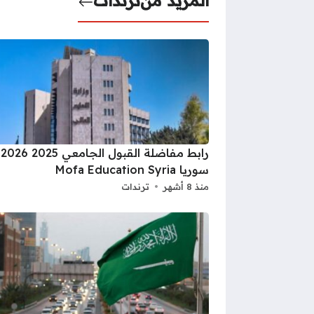
المزيد من
ترندات
را
سوريا Mofa Education Syria
منذ 8 أشهر
ترندات