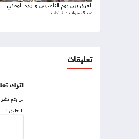
الفرق بين يوم التأسيس واليوم الوطني
منذ 3 سنوات
ترندات
تعليقات
اترك تعلي
لن يتم نشر ع
التعليق
*