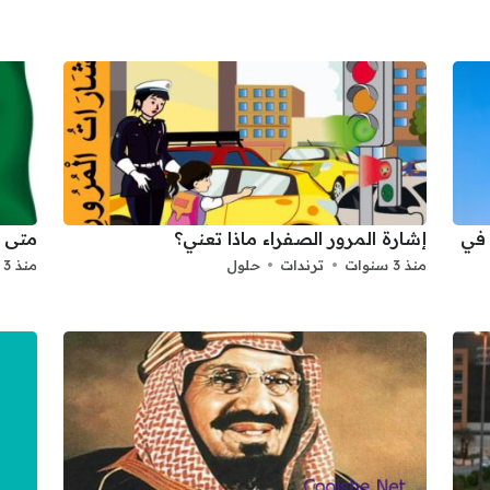
بط مفاضلة القبول الجامعي 2025 2026 في
إشارة المرور الصفراء ماذا تعني؟
متى ا
منذ 3 سنوات
ترندات
حلول
منذ 3 سنوات