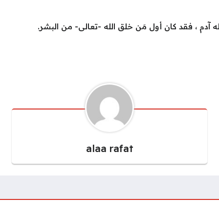
ه آدم ، فقد كان أول مَن خلق الله -تعالى- من البشر.
alaa rafat