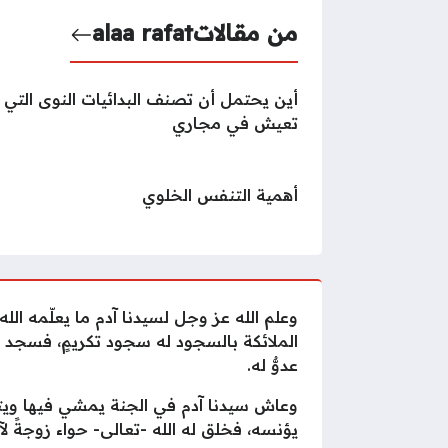
من مقالات
alaa rafat
أين يحتمل أن تصنف البدائيات النوى التي
تعيش في مجاري
أهمية التنفس الخلوي
وعلم الله عز وجل لسيدنا آدم ما يعلّمه الله
الملائكة بالسجود له سجود تكريمٍ، فسجد الم
عدوٌّ له.
وعاش سيدنا آدم في الجنة يمشي فيها ويتن
يؤنسه، فخلق له الله -تعالى- حواء زوجةً ل