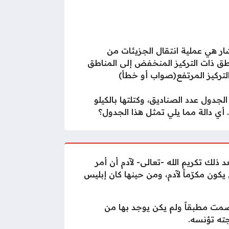
شار هي عملية انتقال الجزيئات من
طق ذات التركيز المنخفض إلى المناطق
لتركيز المرتفع(صواب أو خطأ)
الجدول عدد الصناديق، وكتلتها بالكيلو
 أي دالة مما يلي تمثل هذا الجدول؟
د ذلك تكريم الله -تعالى- لآدم أن أمر
يكون مكرّماً لآدم، ومن حينها كان إبليس
لصمت مطبقاً ولم يكن يوجد بها من
جته تؤنسه.