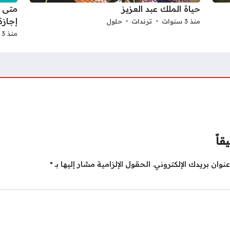
حياة الملك عبد العزيز
إجازة ا
منذ 3 سنوات
ترندات
حلول
منذ 3 سنوات
قاً
نوان بريدك الإلكتروني.
الحقول الإلزامية مشار إليها بـ
*