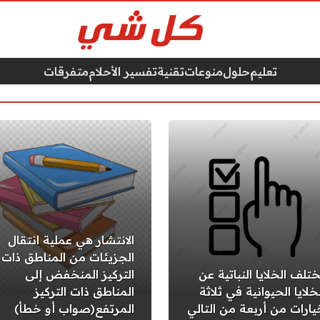
تعليم
حلول
منوعات
تقنية
تفسير الأحلام
متفرقات
الانتشار هي عملية انتقال
الجزيئات من المناطق ذات
ختلف الخلايا النباتية عن
التركيز المنخفض إلى
خلايا الحيوانية في ثلاثة
المناطق ذات التركيز
يارات من أربعة من التالي
المرتفع(صواب أو خطأ)