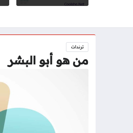
ترندات
من هو أبو البشر