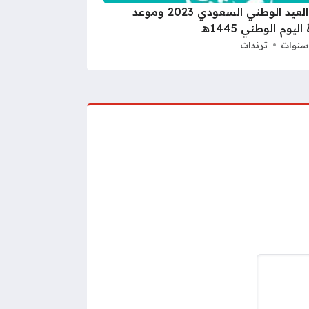
متى العيد الوطني السعودي 2023 وموعد
ليوم الوطني 1445هـ
ترندات