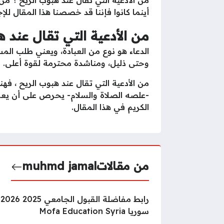
أينما كانوا فإننا قد خصصنا هذا المقال للإ
من الأدعية التي تقال عند ه
الدعاء هو نوع من العبادة، ويعني طلب الم
وحتى ذليل، ومناشدة محترمة لقوة أعلى.
من الأدعية التي تقال عند هبوب الريح ، فه
-علصه الصلاة والسلام- يحرص على أن يعرف 
الكريم في هذا المقال.
من مقالات
muhmd jamal
را
سوريا Mofa Education Syria