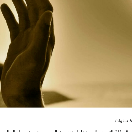
 الأسئلة التي يسئل عنها العديد من المسلمين من حول العالم، و