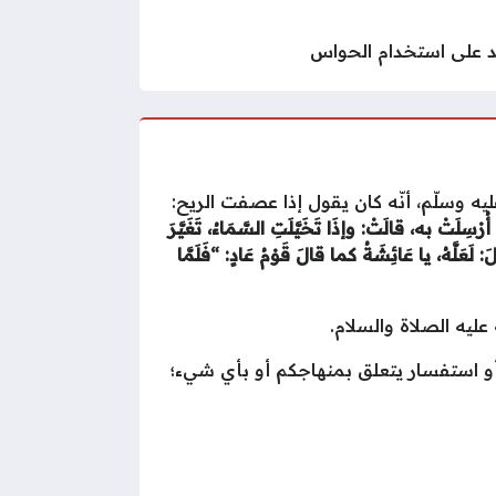
 على استخدام الحواس
يه وسلّم، أنّه كان يقول إذا عصفت الريح:
أُرْسِلَتْ
به،
قالَتْ:
وإذَا
تَخَيَّلَتِ
السَّمَاءُ،
تَغَيَّرَ
َ:
لَعَلَّهُ،
يا
عَائِشَةُ
كما
قالَ
قَوْمُ
عَادٍ:
“
فَلَمَّا
ليه الصلاة والسلام.
 أو استفسار يتعلق بمنهاجكم أو بأي شيء؛