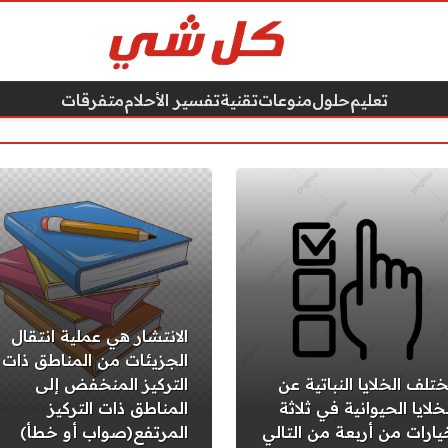
تعليم
حلول
منوعات
تقنية
تفسير الأحلام
متفرقات
الانتشار هي عملية انتقال
الجزيئات من المناطق ذات
ختلف الخلايا النباتية عن
التركيز المنخفض إلى
خلايا الحيوانية في ثلاثة
المناطق ذات التركيز
يارات من أربعة من التالي
المرتفع(صواب أو خطأ)