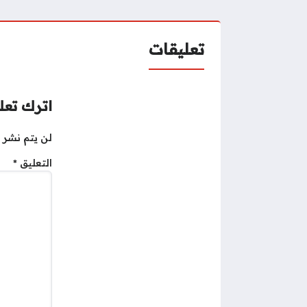
تعليقات
اترك تعلي
لن يتم نشر ع
التعليق
*