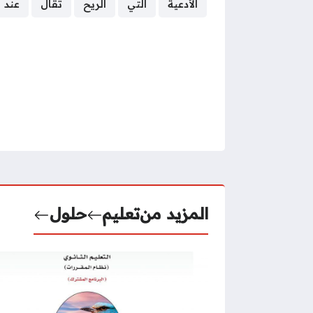
الأدعية
التي
الريح
تقال
عند
المزيد من
تعليم
حلول