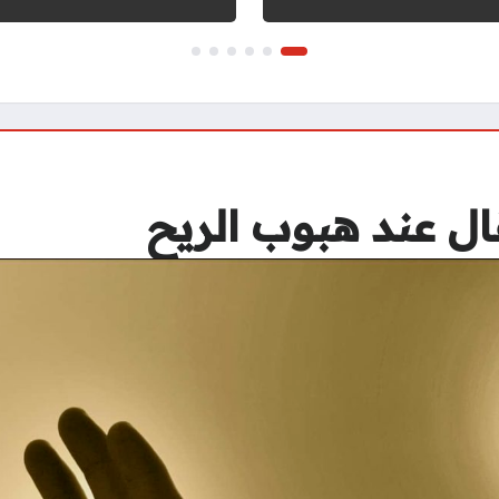
قال عند هبوب الريح