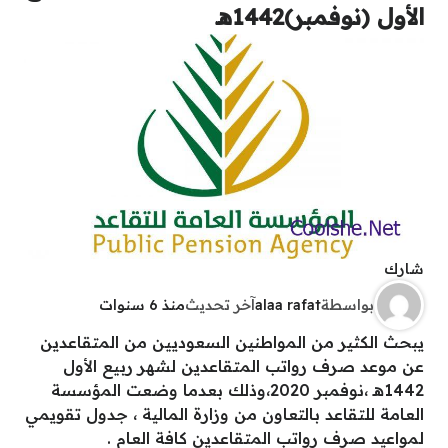
الأول (نوفمبر)1442هـ
شارك
بواسطة
alaa rafat
آخر تحديث
منذ 6 سنوات
يبحث الكثير من المواطنين السعوديين من المتقاعدين
عن موعد صرف رواتب المتقاعدين لشهر ربيع الأول
1442هـ ،نوفمبر 2020،وذلك بعدما وضعت المؤسسة
العامة للتقاعد بالتعاون من وزارة المالية ، جدول تقويمي
لمواعيد صرف رواتب المتقاعدين كافة العام .