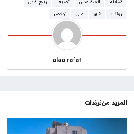
1442هـ
المتقاعدين
تصرف
ربيع الأول
رواتب
شهر
متى
نوفمبر
alaa rafat
المزيد من
ترندات