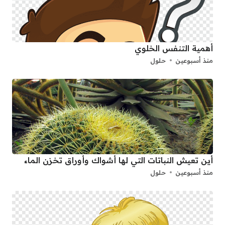
أهمية التنفس الخلوي
منذ أسبوعين
حلول
أين تعيش النباتات التي لها أشواك وأوراق تخزن الماء
منذ أسبوعين
حلول