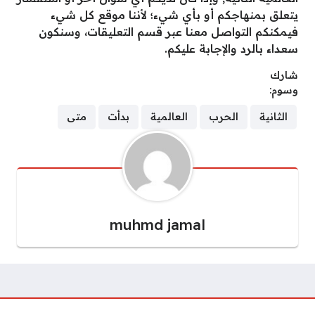
يتعلق بمنهاجكم أو بأي شيء؛ لأننا موقع كل شيء
فيمكنكم التواصل معنا عبر قسم التعليقات، وسنكون
سعداء بالرد والإجابة عليكم.
شارك
وسوم:
الثانية
الحرب
العالمية
بدأت
متى
muhmd jamal