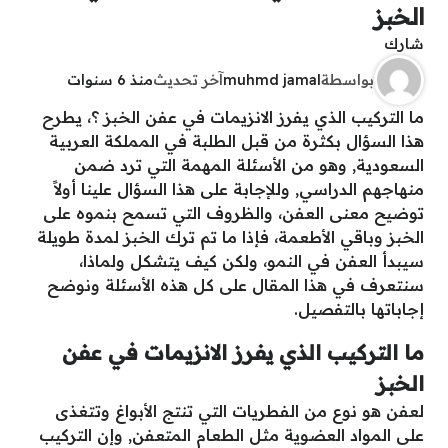
الخبز
شارك
بواسطة
muhmd jamal
آخر تحديث
منذ 6 سنوات
ما التركيب الذي يفرز الانزيمات في عفن الخبز ؟، يطرح
هذا السؤال بكثرة من قبل الطلبة في المملكة العربية
السعودية, وهو من الأسئلة المهمة التي ترد ضمن
منهاجهم الدراسي, وللإجابة على هذا السؤال علينا أولاً
توضيح معنى العفن، والظروف التي تسمح بنموه على
الخبز وباقي الأطعمة، فإذا ما تم ترك الخبز لمدة طويلة
سيبدأ العفن في النمو، ولكن كيف يتشكل ولماذا،
سنتعرف في هذا المقال على كل هذه الأسئلة ونوضح
إجاباتها بالتفصيل.
ما التركيب الذي يفرز الانزيمات في عفن
الخبز
لعفن هو نوع من الفطريات التي تنتج الأبواغ وتتغذى
على المواد العضوية مثل الطعام المتعفن, وإن التركيب