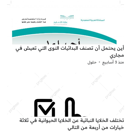
أين يحتمل أن تصنف البدائيات النوى التي تعيش في
مجاري
منذ 3 أسابيع
حلول
تختلف الخلايا النباتية عن الخلايا الحيوانية في ثلاثة
خيارات من أربعة من التالي