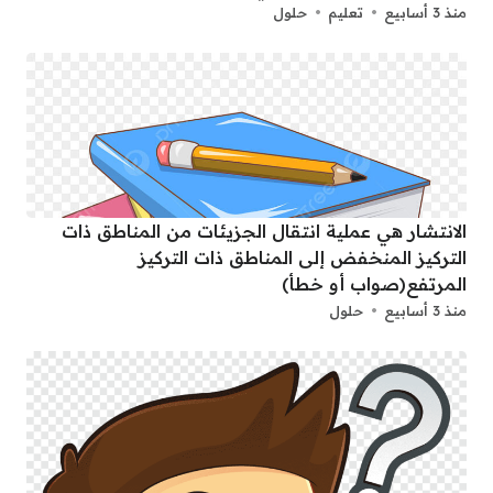
منذ 3 أسابيع
تعليم
حلول
الانتشار هي عملية انتقال الجزيئات من المناطق ذات
التركيز المنخفض إلى المناطق ذات التركيز
المرتفع(صواب أو خطأ)
منذ 3 أسابيع
حلول