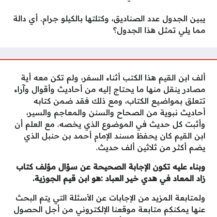
يبين الجدول عدد الصناديق، وكتلتها بالكيلو جرام. أي دالة
مما يلي تمثل هذا الجدول؟
ألف ابن القيم هذا الكتب أثناء السفر، ولم تكن معه أية
مصادر ينقل منها ما يحتاج إليه من أحاديث وأقوال وآراء
تتعلق بمواضيع الكتاب، ومع ذلك فقد ضمن كتابه
أحاديث نبوية من الصحاح والسنن والمعاجم والسير،
وأثبت كل حديث في الموضوع الذي يخصه. مع العلم أن
ابن القيم كان يحفظ مسند الإمام أحمد بن حنبل الذي
يضم أكثر من ثلاثين ألف حديث.
وبناء عليه تكون الإجابة الصحيحة عن سؤال مؤلف كتاب
زاد المعاد في هدي خير العباد :هو ابن قيم الجوزية.
ولمتابعة المزيد من الإجابات عن الأسئلة التي يتم البحث
عنها يمكنكم متابعة موقعنا الإلكتروني من أجل الحصول