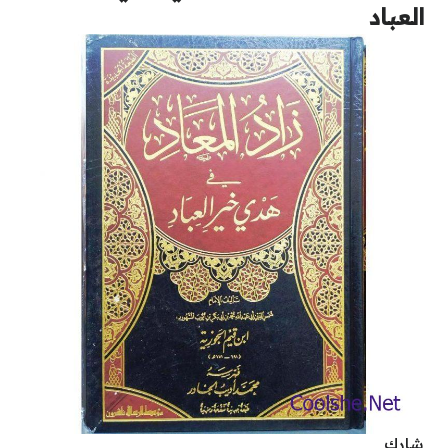
العباد
شارك