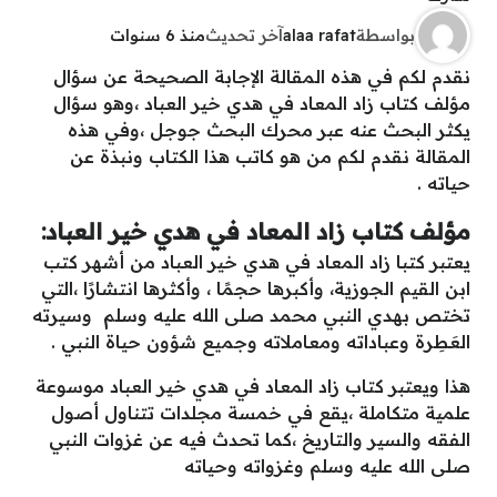
بواسطة
alaa rafat
آخر تحديث
منذ 6 سنوات
نقدم لكم في هذه المقالة الإجابة الصحيحة عن سؤال
مؤلف كتاب زاد المعاد في هدي خير العباد ،وهو سؤال
يكثر البحث عنه عبر محرك البحث جوجل ،وفي هذه
المقالة نقدم لكم من هو كاتب هذا الكتاب ونبذة عن
حياته .
مؤلف كتاب زاد المعاد في هدي خير العباد:
يعتبر كتبا زاد المعاد في هدي خير العباد من أشهر كتب
ابن القيم الجوزية، وأكبرها حجمًا ، وأكثرها انتشارًا ،التي
تختص بهدي النبي محمد صلى الله عليه وسلم وسيرته
العَطِرة وعباداته ومعاملاته وجميع شؤون حياة النبي .
هذا ويعتبر كتاب زاد المعاد في هدي خير العباد موسوعة
علمية متكاملة ،يقع في خمسة مجلدات تتناول أصول
الفقه والسير والتاريخ ،كما تحدث فيه عن غزوات النبي
صلى الله عليه وسلم وغزواته وحياته