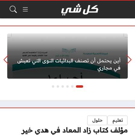
أين يحتمل أن تصنف البدائيات النوى التي تعيش
في مجاري
تعليم
حلول
مؤلف كتاب زاد المعاد في هدي خير