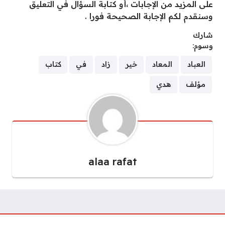
على المزيد من الإجابات ،أو كتابة السؤال في التعليق
وسنقدم لكم الإجابة الصحيحة فورا .
شارك
وسوم:
العباد
المعاد
خير
زاد
في
كتاب
مؤلف
هدي
alaa rafat