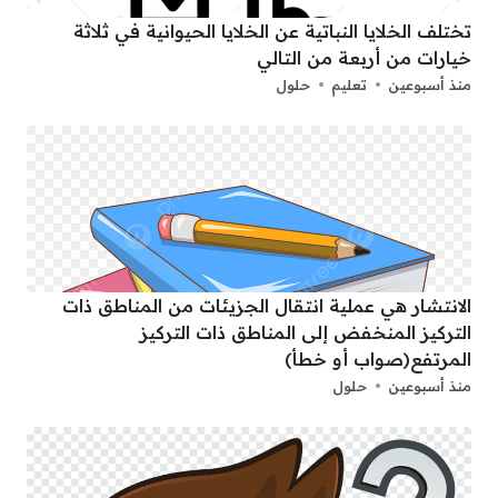
تختلف الخلايا النباتية عن الخلايا الحيوانية في ثلاثة
خيارات من أربعة من التالي
منذ أسبوعين
تعليم
حلول
الانتشار هي عملية انتقال الجزيئات من المناطق ذات
التركيز المنخفض إلى المناطق ذات التركيز
المرتفع(صواب أو خطأ)
منذ أسبوعين
حلول