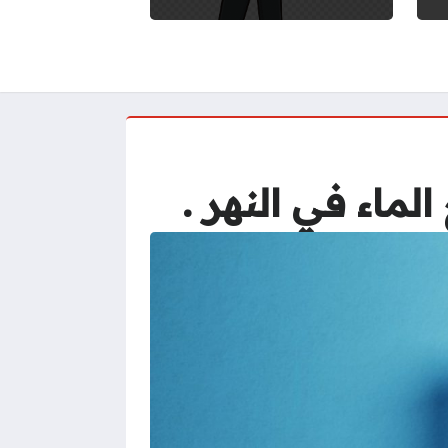
اء في النهر .