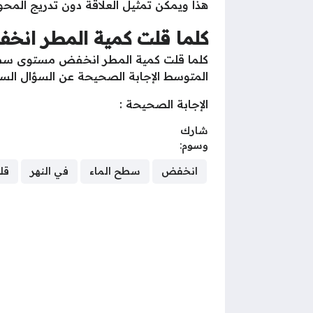
هذا ويمكن تمثيل العلاقة دون تدريج المحو
كلما قلت كمية المطر انخ
كلما قلت كمية المطر انخفض مستوى سطح ال
المتوسط الإجابة الصحيحة عن السؤال السا
الإجابة الصحيحة :
شارك
وسوم:
انخفض
سطح الماء
في النهر
قل