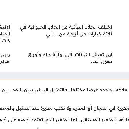
تختلف الخلايا النباتية عن الخلايا الحيوانية في
الانت
ثلاثة خيارات من أربعة من التالي
المنا
ذات ا
أين تعيش النباتات التي لها أشواك وأوراق
يبين 
تخزن الماء
جرام.
لعلاقة الواحدة غرضا مختلفا ، فالتمثيل البياني يبين النمط ب
مكررة في المجال أو المدى، ولا تكتب مكررة عند التمثيل بالمخ
قة بالمتغير المستقل ، أما المتغير الذي تعتمد قيمته على قيم 