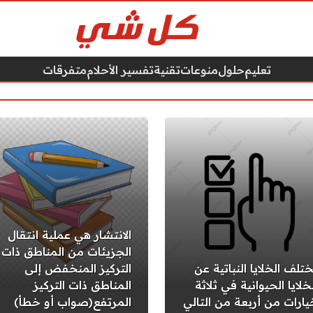
تعليم
حلول
منوعات
تقنية
تفسير الأحلام
متفرقات
الانتشار هي عملية انتقال
الجزيئات من المناطق ذات
ختلف الخلايا النباتية عن
التركيز المنخفض إلى
خلايا الحيوانية في ثلاثة
المناطق ذات التركيز
يارات من أربعة من التالي
المرتفع(صواب أو خطأ)