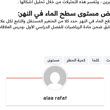
رين ، وتفسر هذه التمثيلات من خلال تحليل أشكالها .
فض مستوى سطح الماء في النهر:
ماء في النهر .حدد كلا من المتغير المستقل والتابع لكل علاق
بق ضمن مادة الرياضيات للفصل الدراسي الأول ،ودرس العلاقات 
ت
كلما
كمية المطر
مستوى
alaa rafat