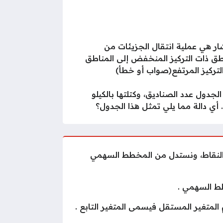
شار هي عملية انتقال الجزيئات من
طق ذات التركيز المنخفض إلى المناطق
لتركيز المرتفع(صواب أو خطأ)
الجدول عدد الصناديق، وكتلتها بالكيلو
 أي دالة مما يلي تمثل هذا الجدول؟
ين النقاط، ونستدل من المخطط السهمي
طط السهمي .
المتغير المستقل فيسمى المتغير التابع .