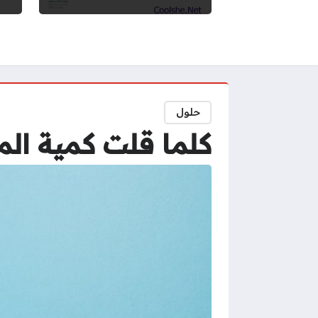
حلول
كلما قلت كمية ال