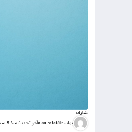
شارك
بواسطة
alaa rafat
آخر تحديث
منذ 5 سنوات