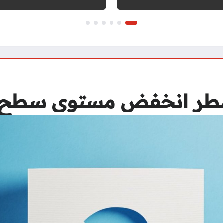
مطر انخفض مستوى سطح الم