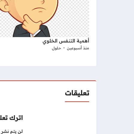
أهمية التنفس الخلوي
منذ أسبوعين
حلول
تعليقات
اترك تعلي
لن يتم نشر ع