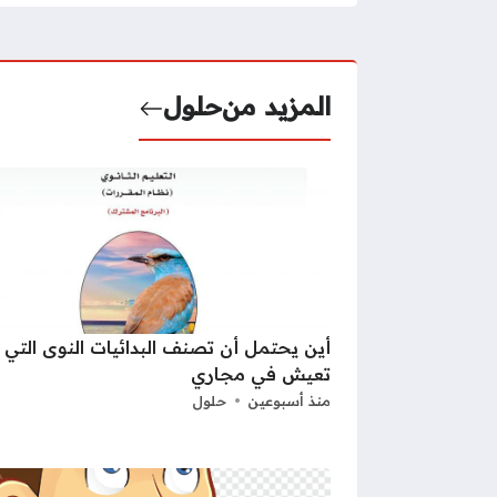
المزيد من
حلول
أين يحتمل أن تصنف البدائيات النوى التي
تعيش في مجاري
منذ أسبوعين
حلول