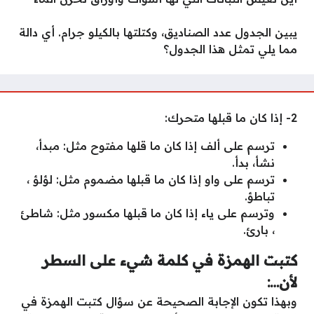
يبين الجدول عدد الصناديق، وكتلتها بالكيلو جرام. أي دالة
مما يلي تمثل هذا الجدول؟
2- إذا كان ما قبلها متحرك:
ترسم على ألف إذا كان ما قلها مفتوح مثل: مبدأ،
نشأ، بدأ.
ترسم على واو إذا كان ما قبلها مضموم مثل: لؤلؤ ،
تباطؤ.
وترسم على ياء إذا كان ما قبلها مكسور مثل: شاطئ
، بارئ.
كتبت الهمزة في كلمة شيء على السطر
لأن…:
وبهذا تكون الإجابة الصحيحة عن سؤال كتبت الهمزة في