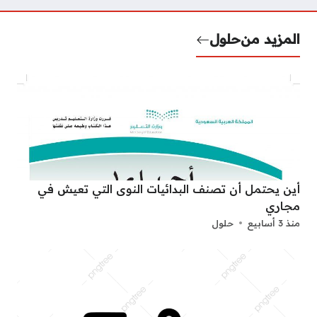
المزيد من
حلول
أين يحتمل أن تصنف البدائيات النوى التي تعيش في
مجاري
منذ 3 أسابيع
حلول