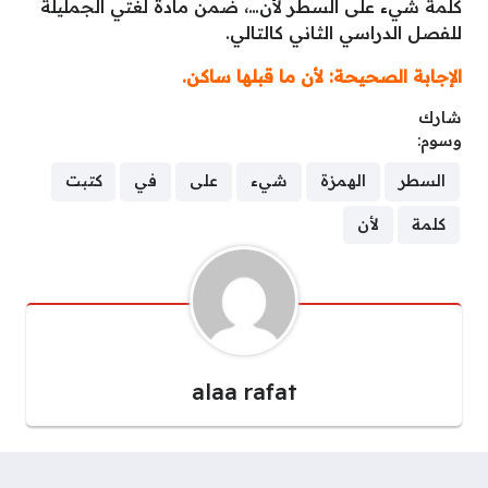
كلمة شيء على السطر لأن…، ضمن مادة لغتي الجمليلة
للفصل الدراسي الثاني كالتالي.
الإجابة الصحيحة: لأن ما قبلها ساكن.
شارك
وسوم:
السطر
الهمزة
شيء
على
في
كتبت
كلمة
لأن
alaa rafat