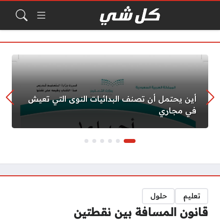
أين يحتمل أن تصنف البدائيات النوى التي تعيش
في مجاري
تعليم
حلول
قانون المسافة بين نقطتين