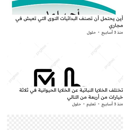
أين يحتمل أن تصنف البدائيات النوى التي تعيش في
مجاري
منذ 3 أسابيع
حلول
تختلف الخلايا النباتية عن الخلايا الحيوانية في ثلاثة
خيارات من أربعة من التالي
منذ 3 أسابيع
تعليم
حلول