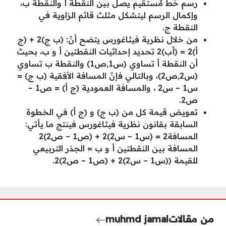
رسم خط مُستقيم يصل بين النقطة أ والنقطة ب،
وإكمال الرسم ليتشكل مثلث قائم الزاوية في
النقطة ج.
من خلال نظرية فيثاغورس يتضح أنّ: (ب ج)2 + (ج
أ)2 = (أب)2 تحديد إحداثيات النقطتين أ و ب، بحيث
أن النقطة أ تساوي (س1,ص1) والنقطة ب تساوي
(س2,ص2)، وبالتالي فإنّ المسافة الأفقية (ب ج) =
س1 – س2 ، والمسافة العمودية (ج أ) = ص1 –
ص2.
تعويض قيمة كل من (ب ج) و (ج أ) في الخطوة
السابقة بقانون نظرية فيثاغورس فينتج ما يأتي:
المسافة2 = (س1 – س2)2 + (ص1 – ص2)2
المسافة بين النقطتين أ و ب = الجذر التربيعي
للقيمة ((س1 – س2)2 + (ص1 – ص2)2.
من مقالات
muhmd jamal