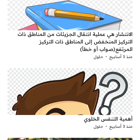
الانتشار هي عملية انتقال الجزيئات من المناطق ذات
التركيز المنخفض إلى المناطق ذات التركيز
المرتفع(صواب أو خطأ)
منذ 3 أسابيع
حلول
أهمية التنفس الخلوي
منذ 3 أسابيع
حلول