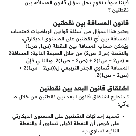
فإننا سوف نقوم بحل سؤال قانون المسافة بين
نقطتين ؟
قانون المسافة بين نقطتين
يعتبر هذا السؤال من أسئلة قوانين الرياضيات لاحتساب
المسافة بين أيّ نقطتين على المستوى الديكارتي،
ويُمكن حساب المسافة بين النقطة (س1, ص1)
والنقطة (س2, ص2) من خلال الصيغة التالية: المسافة2
= (س2 – س1)2 + (ص2 – ص1)2، وبالتالي فإنّ
المسافة تُساوي الجذر التربيعي ل((س2 – س1)2 +
(ص2 – ص1)2.
اشتقاق قانون البعد بين نقطتين
تستطيع اشتقاق قانون البعد بين نقطتين من خلال ما
يأتي:
تحديد إحداثيّات النقطتين على المستوى الديكارتي
على فرض أن النقطة الأولى تساوي أ، والنقطة
الثانية تساوي ب.