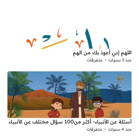
اللهم إني أعوذ بك من الهم
منذ 3 سنوات
متفرقات
أسئلة عن الأنبياء- أكثر من100 سؤال مختلف عن الأنبياء
منذ 4 سنوات
متفرقات