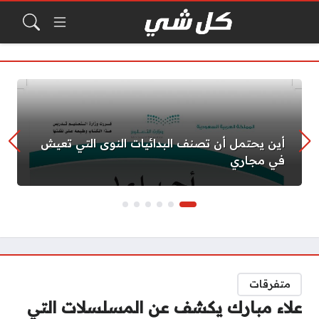
أين يحتمل أن تصنف البدائيات النوى التي تعيش
في مجاري
متفرقات
علاء مبارك يكشف عن المسلسلات التي