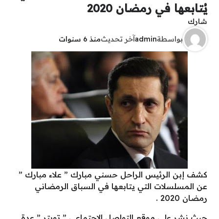
يُتابعها في رمضان 2020
شارك
بواسطة
admin
آخر تحديث
منذ 6 سنوات
كشف إبن الرئيس الراحل حسني مبارك ” علاء مبارك ”
عن المسلسلات التي يتابعها في السباق الرمضاني
رمضان 2020 .
حيث نشر على موقع التواصل الإجتماعي ” تويتر ” عدة