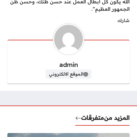
الله يكون كل أبطال العمل عند حسن ظنك، وحسن ظن
الجمهور العظيم”.
شارك
admin
الموقع الالكتروني
المزيد من
متفرقات