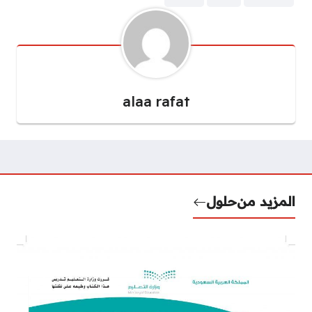
alaa rafat
المزيد من
حلول