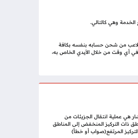
ببجي موبايل بشكل مباشر من خلال الايدي ID، والتي تمكن اللاعب من شحن حسابه بنفسه بكافة
في أي وقت من خلال الأيدي الخاص به،
شار هي عملية انتقال الجزيئات من
طق ذات التركيز المنخفض إلى المناطق
لتركيز المرتفع(صواب أو خطأ)