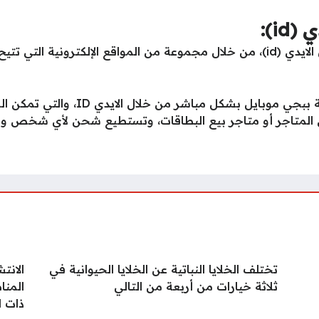
i):
لخدمة وهي كالتالي.
موقع ببجي موبايل تقدم خدمة شحن لعبة 
دى المتاجر أو متاجر بيع البطاقات، وتستطيع شحن لأي شخص و
تختلف الخلايا النباتية عن الخلايا الحيوانية في
الانت
ثلاثة خيارات من أربعة من التالي
المنا
ذات ا