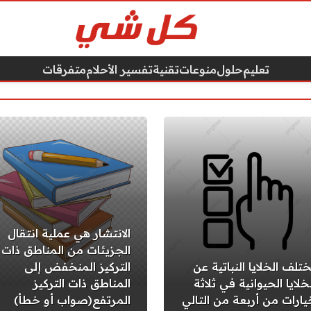
تعليم
حلول
منوعات
تقنية
تفسير الأحلام
متفرقات
الانتشار هي عملية انتقال
الجزيئات من المناطق ذات
ختلف الخلايا النباتية عن
التركيز المنخفض إلى
خلايا الحيوانية في ثلاثة
المناطق ذات التركيز
يارات من أربعة من التالي
المرتفع(صواب أو خطأ)