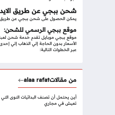
شحن ببجي عن طريق الايدي (d
يمكن الحصول على شحن ببجي عن طريق الايدي (id)، من خلال مجموعة من المواقع الإلكترونية التي تتيح ا
موقع ببجي الرسمي للشحن:
الأسعار بدون الحاجة إلي الذهاب إلي إح
عبر الخطوات التالية:
من مقالات
alaa rafat
أين يحتمل أن تصنف البدائيات النوى التي
تعيش في مجاري