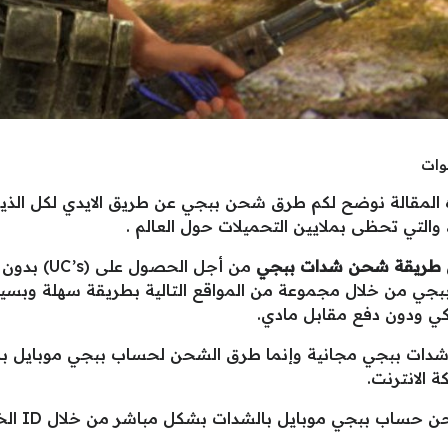
 طريق الايدي (id)، في هذه المقالة نوضح لكم طرق شحن ببجي عن طريق الايدي 
 والتي تحظى بملايين التحميلات حول العالم .
طريقة شحن شدات ببجي
من أجل الح
جي من خلال مجموعة من المواقع التالية بطريقة سهلة وبسي
كي ودون دفع مقابل مادي.
 الانترنت.
حيث نقدم 