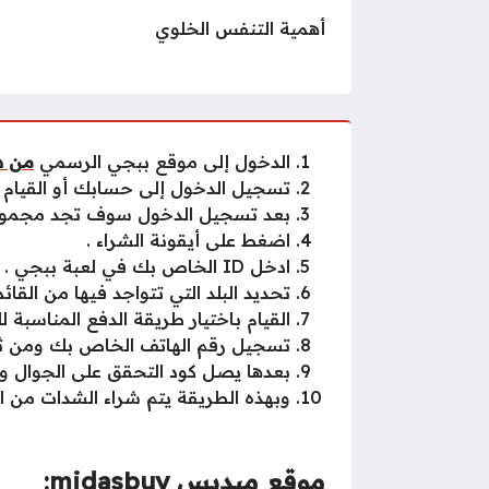
أهمية التنفس الخلوي
الدخول إلى موقع ببجي الرسمي
من ه
تسجيل الدخول إلى حسابك أو القيام 
بعد تسجيل الدخول سوف تجد مجموعة
اضغط على أيقونة الشراء .
ادخل ID الخاص بك في لعبة ببجي .
تحديد البلد التي تتواجد فيها من القائم
القيام باختيار طريقة الدفع المناسبة ل
تسجيل رقم الهاتف الخاص بك ومن ثم ا
بعدها يصل كود التحقق على الجوال وا
وبهذه الطريقة يتم شراء الشدات من ا
موقع ميديس midasbuy: