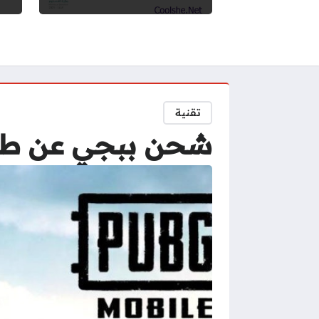
تقنية
شحن ببجي عن طريق 