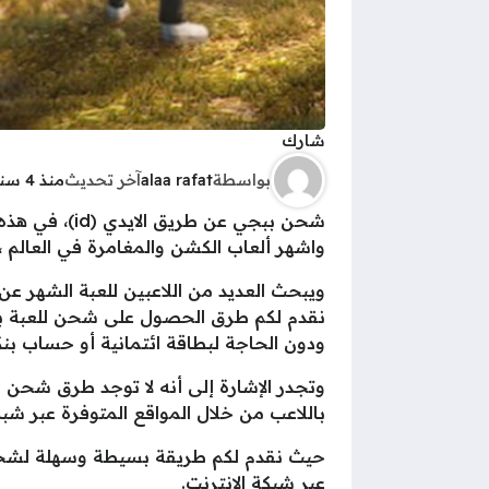
شارك
بواسطة
alaa rafat
آخر تحديث
منذ 4 سنوات
شحن ببجي عن
واشهر ألعاب الكشن والمغامرة في العالم ،
ويبحث العديد من اللاعبين للعبة الشهر عن
نقدم لكم طرق الحصول على شحن للعبة بب
ودون الحاجة لبطاقة ائتمانية أو حساب بن
باللاعب من خلال المواقع المتوفرة عبر شبكة
عبر شبكة الانترنت.