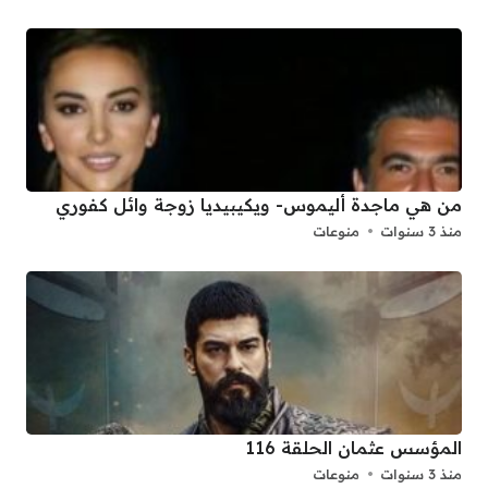
من هي ماجدة أليموس- ويكيبيديا زوجة وائل كفوري
منذ 3 سنوات
منوعات
المؤسس عثمان الحلقة 116
منذ 3 سنوات
منوعات