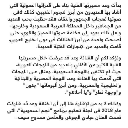
بدأت وعد مسيرتها الفنية بناء على قدراتها الصوتية التي
أشاد بها العديدون من أبرز النجوم الفنيين، كذلك لاقى
صوتها غعجاب الجمهور والنقاد، فقد حظيت بحب العديد
من الجماهير داخل المملكة العربية السعودية وخارجها،
ولعل ذلك يعود إلى فخامة صوتها المميز والقوي، حتى
أصبحت واحدة من أبرز الفنانات في دول الخليج العربي،
قامت بالعديد من الإنجازات الفنيّة العديدة.
ونؤكد لكم أن الفنانة وعد قد عرضت خلال مسريتها
الفنية الكثير من الأغاني بالعديد من اللهجات العربية،
حيث لم تكتفي باللهجة السعودية، ومثال على اللهجات
التي قدمت بها الفنانة وعد، اللهجة المصرية واللبنانيّة
والخليجية والمغربية، ومن أبرز ألبوماتها “جنون”
و”وجهة نظر” و”يا أحلاهم”.
وكذلك لا بد من الإشارة هنا إلى أن الفنانة وعد قد شاركت
عام 2018 في لجنة تحكيم برنامج “نجم السعودية”، التي
ضمت الفنان عبادي الجوهر، والملحن ممدوح سيف .