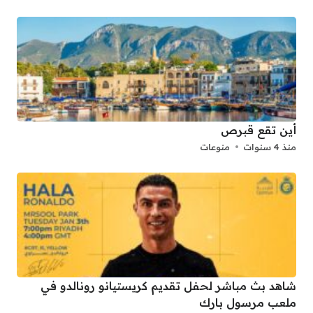
أين تقع قبرص
منذ 4 سنوات
منوعات
شاهد بث مباشر لحفل تقديم كريستيانو رونالدو في
ملعب مرسول بارك