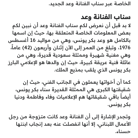
الخاصة عبر سناب الفنانة وعد الجديد.
سناب الفنانة وعد
لا بد قبل أن نعرض لكم سناب الفنانة وعد أن نبين لكم
بعض المعلومات الخاصة المتعلقة بها، حيث إن اسمها
بالكامل هو وعد بكر يونس، وهي من مواليد 16 أغسطس
1976، وتبلغ من العمر إلى الأن إثنان وأربعون (42) عاماً،
وهي مغنية شهيرة وممثلة سعودية قديرة، وهي من
عائلة فنية عريقة كبيرة، حيث إن والدها هو الإعلامي البارز
بكر يونس الذي يلقب بمذيع الملك.
كما أن أخواتها يعملون في الجانب الفني، حيث إن
شقيقتها الكبرى هي الممثلة القديرة سناء بكر يونس،
أيضاً باقي شقيقاتها هم الإعلاميات وفاء وفاطمة ودنيا
بكر يونس.
وتجدر الإشارة إلى أن الفنانة وعد كانت متزوجة من رجل
الأعمال اللبناني، إلا أنها انفصلت عنه بعد إنجاب ابنتها
حسناء.