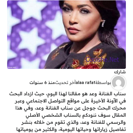
شارك
بواسطة
alaa rafat
آخر تحديث
منذ 6 سنوات
سناب الفنانة وعد هو مقالنا لهذا اليوم، حيث ازداد البحث
في الآونة الأخيرة على مواقع التواصل الاجتماعي وعبر
محرك البحث جوجل عن سناب الفنانة وعد، وفي هذا
المقال سوف ننودكم بالسناب الشخصي الأصلي
والرسمي للفنانة وعد، والذي تقوم من خلاله بنشر
تفاصيل زياراتها وحياتها اليومية، والكثير من يومياتها