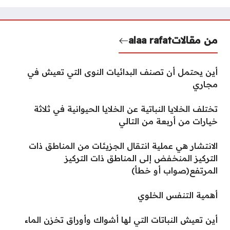
من مقالات
alaa rafat
أين يحتمل أن تصنف البدائيات النوى التي تعيش في
مجاري
تختلف الخلايا النباتية عن الخلايا الحيوانية في ثلاثة
خيارات من أربعة من التالي
الانتشار هي عملية انتقال الجزيئات من المناطق ذات
التركيز المنخفض إلى المناطق ذات التركيز
المرتفع(صواب أو خطأ)
أهمية التنفس الخلوي
أين تعيش النباتات التي لها أشواك وأوراق تخزن الماء