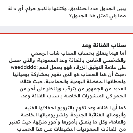
يبين الجدول عدد الصناديق، وكتلتها بالكيلو جرام. أي دالة
مما يلي تمثل هذا الجدول؟
سناب الفنانة وعد
أما فيما يتعلق بحساب السناب شات الرسمي
والشخصي الخاص بالفنانة وعد السعودية، والذي حصل
على علامة التوثيق الزرقاء فهو يحمل اسم :waeddddd
،حيث أن هذا الحساب هو الذي تقوم بمشاركة يومياتها
ولحظاتها المفضلة اليومية والحماسية، حيث هناك
العديد من الجمهور من يترقب وينتظر على أحر من
الجمر كل المنشورات الخاصة بـ سناب الفنانة وعد.
كما أن الفنانة وعد تقوم بالترويج لحفلاتها الفنية
وألبوماتها الغنائية الجديدة، ونشر يومياتها الخاصة
والعامة، وكل ما يتعلق بأمورها وأمور منزلها، حيث تعتبر
من الفنانات السعوديات النشيطات على هذا الحساب