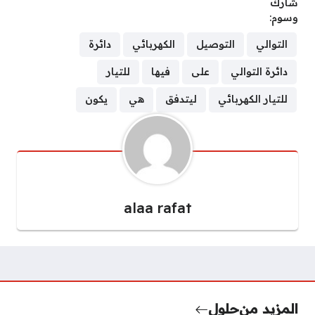
شارك
وسوم:
التوالي
التوصيل
الكهربائي
دائرة
دائرة التوالي
على
فيها
للتيار
للتيار الكهربائي
ليتدفق
هي
يكون
alaa rafat
المزيد من
حلول