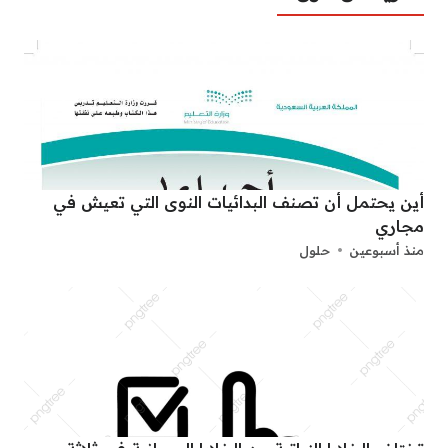
أين يحتمل أن تصنف البدائيات النوى التي تعيش في
مجاري
منذ أسبوعين
حلول