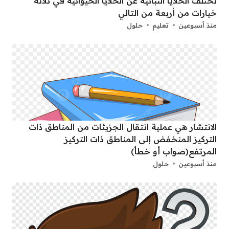
تختلف الخلايا النباتية عن الخلايا الحيوانية في ثلاثة
خيارات من أربعة من التالي
منذ أسبوعين
تعليم
حلول
الانتشار هي عملية انتقال الجزيئات من المناطق ذات
التركيز المنخفض إلى المناطق ذات التركيز
المرتفع(صواب أو خطأ)
منذ أسبوعين
حلول