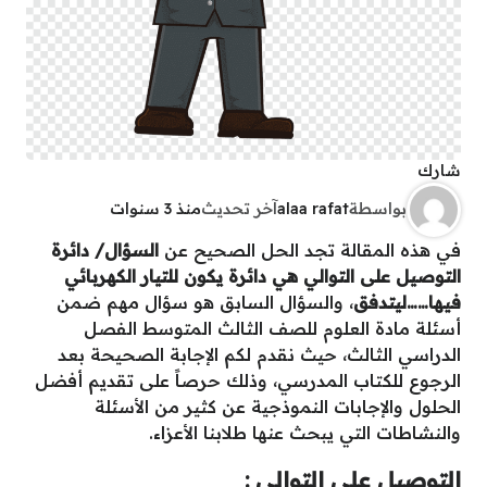
شارك
بواسطة
alaa rafat
آخر تحديث
منذ 3 سنوات
في هذه المقالة تجد الحل الصحيح عن
السؤال/ دائرة
التوصيل على التوالي هي دائرة يكون للتيار الكهربائي
فيها……ليتدفق
، والسؤال السابق هو سؤال مهم ضمن
أسئلة مادة العلوم للصف الثالث المتوسط الفصل
الدراسي الثالث، حيث نقدم لكم الإجابة الصحيحة بعد
الرجوع للكتاب المدرسي، وذلك حرصاً على تقديم أفضل
الحلول والإجابات النموذجية عن كثير من الأسئلة
والنشاطات التي يبحث عنها طلابنا الأعزاء.
التوصيل على التوالي :