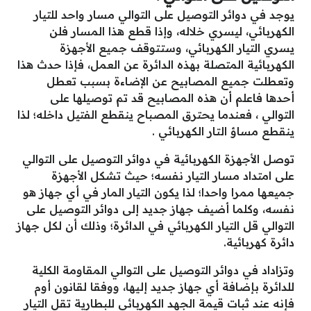
يوجد في دوائر التوصيل على التوالي مسار واحد للتيار
الكهربائي، ليسري خلاله، وإذا قطع هذا المسار فلن
يسري التيار الكهربائي، وستتوقف جميع الأجهزة
الكهربائية المتصلة بهذه الدائرة عن العمل، فإذا حدث هذا
وتعطلت جميع المصابيح عن الإضاءة بسبب تعطل
أحدها فاعلم أن هذه المصابيح قد تم توصيلها على
التوالي ، فعندما يحترق المصباح ينقطع الفتيل داخله؛ لذا
ينقطع مساؤ التار الكهربائي .
توصل الأجهزة الكهربائية في دوائر التوصيل على التوالي
على امتداد مسار التيار نفسه؛ حيث تشكل الأجهزة
جميعها ممرا واحدا؛ لذا يكون التيار المار في أي جهاز هو
نفسه، وكلما أضيف جهاز جديد إلى دوائر التوصيل على
التوالي قل التيار الكهربائي في الدائرة؛ وذلك أن لكل جهاز
دائرة كهربائية.
وتزاداد في دوائر التوصيل على التوالي المقاومة الكلية
للدائرة بإضافة أي جهاز جديد إليها، ووفقا لقانون أوم
فإنه عند ثبات قيمة الجهد الكهربائي للبطارية تقل التيار