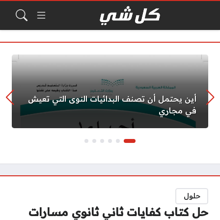
أين يحتمل أن تصنف البدائيات النوى التي تعيش
في مجاري
حلول
حل كتاب كفايات ثاني ثانوي مسارات