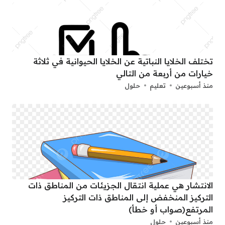
تختلف الخلايا النباتية عن الخلايا الحيوانية في ثلاثة
خيارات من أربعة من التالي
منذ أسبوعين
تعليم
حلول
الانتشار هي عملية انتقال الجزيئات من المناطق ذات
التركيز المنخفض إلى المناطق ذات التركيز
المرتفع(صواب أو خطأ)
منذ أسبوعين
حلول