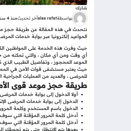
شارك
بواسطة
alaa rafat
آخر تحديث
منذ 4 سنوات
نتحدث في هذه المقالة عن طريقة حجز موع
المواعيد إلكترونيا عبر بوابة خدمات المرض
حيث وفرت هذه الخدمة على المواطنين الكث
أي وقت ومن أي مكان ، والتي تمكنه من حج
الموعد المحجوز ، وتفاصيل الطبيب الذي تر
حيث يعتبر مستشفى قوات الأمن في المملك
للمرضى ، والعديد من العمليات الجراحية ال
طريقة حجز موعد قوى الأمن
أولا الدخول إلى بوابة خدمات المرض
الدخول إلى بوابة خدمات المرضى الإلكت
الدخول باسم المستخدم وكلمة المرور 
أدخل كلمة المرور المؤقتة التي سوف
أدخل كلمة المرور المؤقتة التي سوف
بعدها يتم الانتظار حتى يتم تحويلك إ