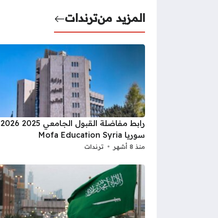
المزيد من
ترندات
را
سوريا Mofa Education Syria
منذ 8 أشهر
ترندات