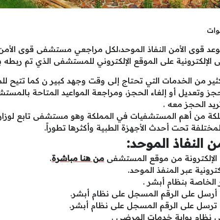
د قوى الأمن النفاذ الموحد،لكل مراجعي مستشفى قوى الأمن 
ى الإلكترونية على الموقع الإلكتروني للمستشفى الذي تم ربطه ب
ير من الخدمات التي تحتاج إلى وقت وجهد كبير ن كما تتيح لل
ز وتعديل أو إلغاء الحجز، ومراجعة المواعيد المتاحة بالمست
يد الحجز معه .
ة من أهم المستشفيات في المملكة وهو مستشفى تابع لوزارة 
مختلفة تحت أحدث الأجهزة الطبية وأكثرها تطوراً.
 النفاذ الموحد:
ى الإلكترونة من موقع المستشفى
من هنا مباشرة
.
رونية عبر المنفذ الموحد.
الخاصة بنظام أبشر .
 أرسل على الرقم المسجل على نظام أبشر.
 ترسل على الرقم المسجل على نظام أبشر.
لى نظام بوابة خدمات المرضى .