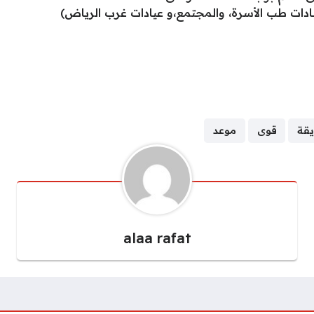
بادات طب الأسرة، والمجتمع،و عيادات غرب الرياض)
قة
قوى
موعد
alaa rafat