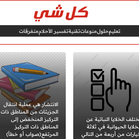
تعليم
حلول
منوعات
تقنية
تفسير الأحلام
متفرقات
الانتشار هي عملية انتقال
الجزيئات من المناطق ذات
ختلف الخلايا النباتية عن
التركيز المنخفض إلى
خلايا الحيوانية في ثلاثة
المناطق ذات التركيز
يارات من أربعة من التالي
المرتفع(صواب أو خطأ)