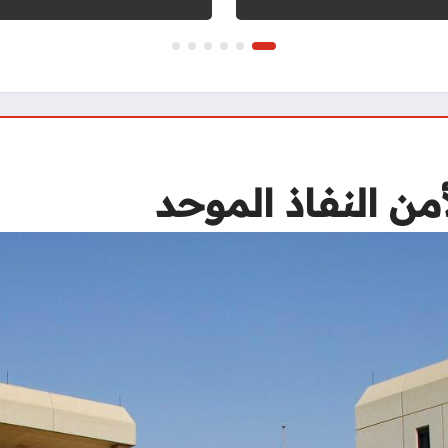
ن النفاذ الموحد