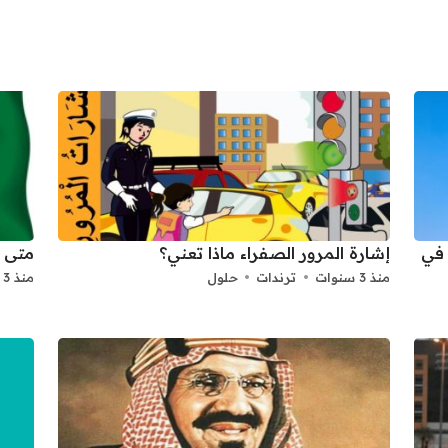
بط مفاضلة القبول الجامعي 2025 2026 في
إشارة المرور الصفراء ماذا تعني؟
متى ا
منذ 3 سنوات
ترندات
حلول
منذ 3 سنوات