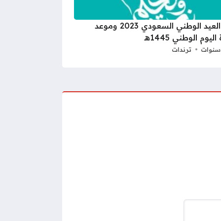
متى العيد الوطني السعودي 2023 وموعد
ليوم الوطني 1445هـ
ترندات