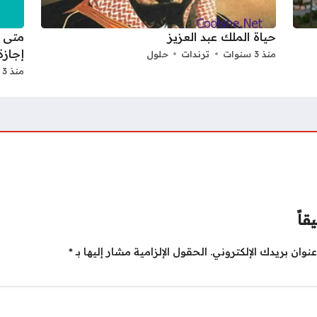
حياة الملك عبد العزيز
إجازة ا
منذ 3 سنوات
ترندات
حلول
منذ 3 سنوات
قاً
نوان بريدك الإلكتروني.
الحقول الإلزامية مشار إليها بـ
*