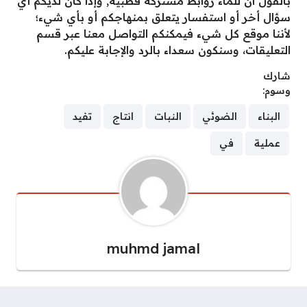
بالقول ان للماء روابط مشتركه قطبية, وإذا كان لديكم أي
سؤال أخر أو استفسار يتعلق بمنهاجكم أو بأي شيء؛
لأننا موقع كل شيء فيمكنكم التواصل معنا عبر قسم
التعليقات، وسنكون سعداء بالرد والإجابة عليكم.
شارك
وسوم:
البناء
الضوئي
النبات
انتاج
تفيد
عملية
في
muhmd jamal