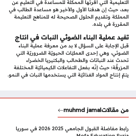
التعليمية التي أقرتها الممكلة للمساعدة في التعليم عن
بعد، حيث إن هدفنا الأول والأخير هو مساعدة الطالب في
المملكة وتقديم الحلول الصحيحة له للمناهج التعليمة
المقررة في بلده.
تفيد عملية البناء الضوئي النبات في انتاج
قبل الإجابة على السؤال لا بد من معرفة عملية البناء
الضوئي، وهي إحدى العمليّات الحيويّة الضروريّة التي
تحدث عند النباتات والطحالب والبكتيريا الخضراء
المزرقّة؛ حيث إنّه بفعل التفاعلات الكيميائيّة المختلفة
يتمّ إنتاج المواد الغذائيّة التي يستخدمها النبات في النمو.
من مقالات
muhmd jamal
رابط مفاضلة القبول الجامعي 2025 2026 في سوريا
Mofa Education Syria