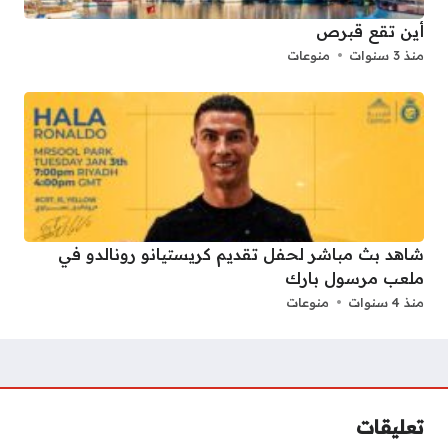
أين تقع قبرص
منذ 3 سنوات
منوعات
شاهد بث مباشر لحفل تقديم كريستيانو رونالدو في
ملعب مرسول بارك
منذ 4 سنوات
منوعات
تعليقات