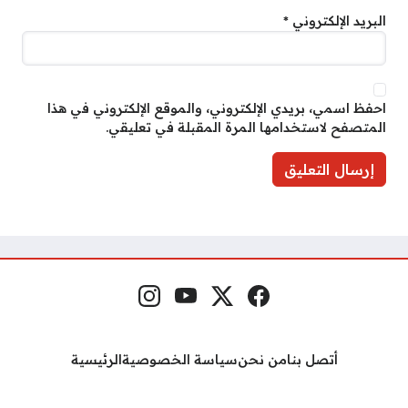
البريد الإلكتروني
*
احفظ اسمي، بريدي الإلكتروني، والموقع الإلكتروني في هذا
المتصفح لاستخدامها المرة المقبلة في تعليقي.
فيسبوك
منصة إكس
يوتيوب
إنستغرام
مواقع التواصل
أتصل بنا
من نحن
سياسة الخصوصية
الرئيسية