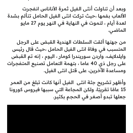
وبعد أن تناولت أنثى الفيل ثمرة الأناناس انفجرت
الألعاب بفمها ،حيث تركت انثى الفيل الحامل تتألم بشدة
لعدة أيام ، لتموت في النهاية في النهر يوم 27 مايو
الماضي.
من جهتها ألقت السلطات الهندية القبض على الرجل
المتسبب في وفاة انثى الفيل الحامل ،حيث قال رئيس
وايلدلايف، واردن سوريندرا كومار ، اليوم ، إنه تم القبض
على رجل ذي 40 عاما ، بتهمة التعامل تصنيع المتفجرات
ومساعدة الآخرين، على قتل انثى الفيل.
وأظهر تشريح جثة انثى الفيل أنها كانت تبلغ من العمر
15 عامًا تقريبًا، ولكن المجاعة التي سببها فيروس كورونا
جعلها تبدو أصغر في الحجم بكثير.