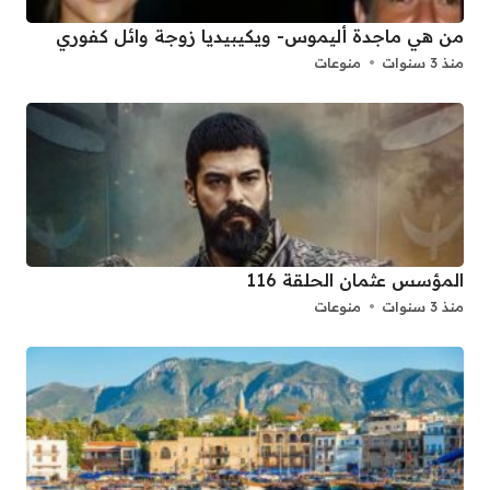
من هي ماجدة أليموس- ويكيبيديا زوجة وائل كفوري
منذ 3 سنوات
منوعات
المؤسس عثمان الحلقة 116
منذ 3 سنوات
منوعات