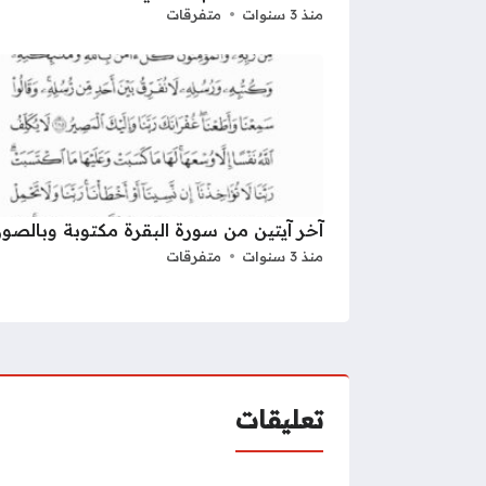
منذ 3 سنوات
متفرقات
آخر آيتين من سورة البقرة مكتوبة وبالصور
منذ 3 سنوات
متفرقات
تعليقات