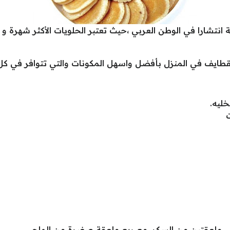
 انتشارا في الوطن العربي ،حيث تعتبر الحلويات الأكثر شهرة و ا
قطايف في المنزل بأفضل واسهل المكونات والتي تتوافر في كل
ليه.
ى ملعقتين من السكر، مع ربع ملعقة صغيرة من الملح.