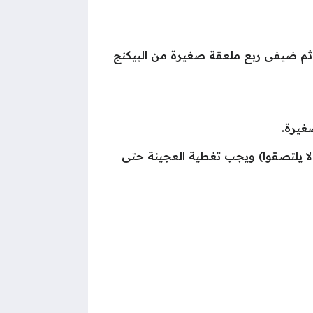
ثم ضيفى ربع ملعقة صغيرة من البيكنج
غيرة.
 يلتصقوا) ويجب تغطية العجينة حتى