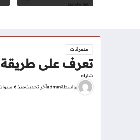
متفرقات
تعرف على طريقة 
شارك
بواسطة
admin
آخر تحديث
منذ 6 سنوات