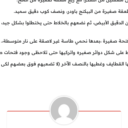
عقة صغيرة من البيكنج باودر، ونصف كوب دقيق سميد.
الدقيق الأبيض، ثم نضعهم بالخلاط حتى يختطلوا بشكل جيد، 
فتحة صغيرة ،بعدها نحمي طاسة غير لاصقة على نار متوسطة،.
ط على شكل دوائر صغيره واتركيها حتى تلاحظى وجود فتحات ص
قطايف وغطيها بالنصف الآخر (لا تضعيهم فوق بعضهم لكى لا