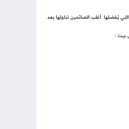
لتي يُفضلها أغلب الصائمين تناولها بعد
 بيت :