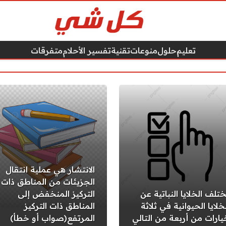
تعليم
حلول
منوعات
تقنية
تفسير الأحلام
متفرقات
الانتشار هي عملية انتقال
الجزيئات من المناطق ذات
ختلف الخلايا النباتية عن
التركيز المنخفض إلى
خلايا الحيوانية في ثلاثة
المناطق ذات التركيز
يارات من أربعة من التالي
المرتفع(صواب أو خطأ)