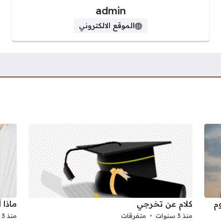
admin
الموقع الالكتروني
 يوم
كلام عن تخرجي
ماذا 
منذ 3 سنوات
متفرقات
منذ 3 سنوات