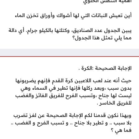
أهمية التنفس الخلوي
أين تعيش النباتات التي لها أشواك وأوراق تخزن الماء
يبين الجدول عدد الصناديق، وكتلتها بالكيلو جرام. أي دالة
مما يلي تمثل هذا الجدول؟
الإجابة الصحيحة :الكرة .
حيث أنه عند لعب اللاعبين كرة القدم فإنهم يضربونها
بدون سبب ،وبعد ركلها فإنها تطير في السماء وهي
ليست لها جناح ،وتسبب الفرح للفريق الفائز والغضب
للفريق الخاسر .
وبهذا نكون قدمنا لكم الإجابة الصحيحة عن لغز تضرب
بلا سبب .. و تطير بلا جناح .. و تسبب الفرح و الغضب ..
فما هي ؟