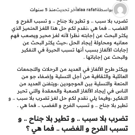
بواسطة
alaa rafat
آخر تحديث
منذ 5 سنوات
تضرب بلا سبب .. و تطير بلا جناح .. و تسبب الفرح و
الغضب .. فما هي ،نقدم لكم حل هذا اللغز المتميز الذي
يكثر البحث عن إجابته نظرا لأنه لغز محير ويصعب فهم
معانيه ومحاولة إيجاد الحل ،حيث يكثر البحث عن
إجابات الألغاز بسبب أنها تسبب الحيرة في التفكير
والبحث عن إجاباتها .
ويكثر طرح الألغاز في العديد من الرحلات والتجمعات
العائلية والثقافية من أجل التسلية وإضفاء جو من
المتعة والتسلية بين الموجودين ،ويتفنن العديد من
الناس في إيجاد الألغاز الصعبة والمعقدة والتي تحير
التفكير ،وفيما يلي نقدم لكم حل لغز تضرب بلا سبب .. و
تطير بلا جناح .. و تسبب الفرح و الغضب .. فما هي .
تضرب بلا سبب .. و تطير بلا جناح .. و
تسبب الفرح و الغضب .. فما هي ؟