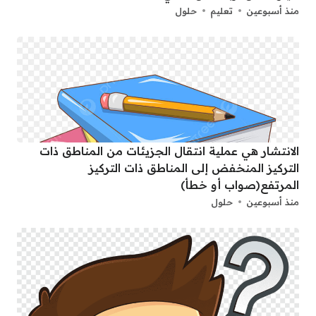
منذ أسبوعين
تعليم
حلول
الانتشار هي عملية انتقال الجزيئات من المناطق ذات
التركيز المنخفض إلى المناطق ذات التركيز
المرتفع(صواب أو خطأ)
منذ أسبوعين
حلول