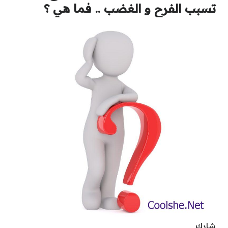
تسبب الفرح و الغضب .. فما هي ؟
شارك