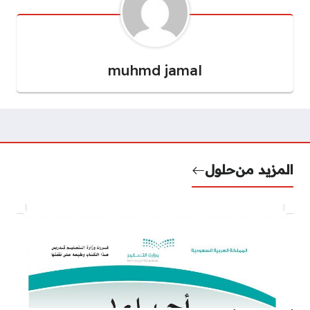
muhmd jamal
المزيد من
حلول