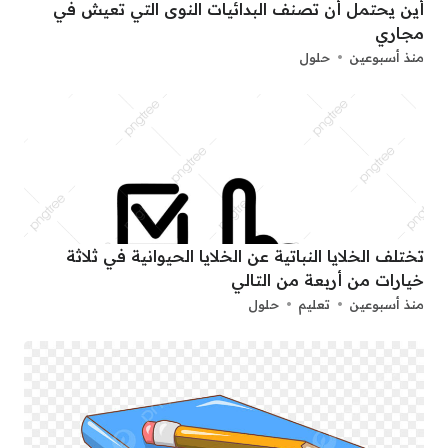
أين يحتمل أن تصنف البدائيات النوى التي تعيش في
مجاري
منذ أسبوعين
حلول
تختلف الخلايا النباتية عن الخلايا الحيوانية في ثلاثة
خيارات من أربعة من التالي
منذ أسبوعين
تعليم
حلول