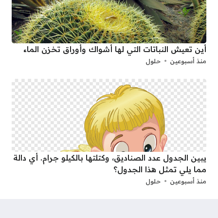
أين تعيش النباتات التي لها أشواك وأوراق تخزن الماء
منذ أسبوعين
حلول
يبين الجدول عدد الصناديق، وكتلتها بالكيلو جرام. أي دالة
مما يلي تمثل هذا الجدول؟
منذ أسبوعين
حلول