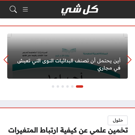
أين يحتمل أن تصنف البدائيات النوى التي تعيش
في مجاري
حلول
تخمين علمي عن كيفية ارتباط المتغيرات