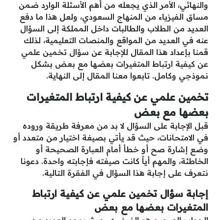
والنهائي، الأمر الذي يجعله من أهم الأسئلة الوارد ضمن
مساق الفيزياء من المنهاج السعودي، ولعل هذا ما دفع
العديد من الطلاب والطالبات داخل المملكة إلى السؤال
عنه في العديد من المواقع والمنصات التعليمية، لذلك
قمنا بإعداد هذا المقال للإجابة عن سؤال تخمين علمي
عن كيفية ارتباط المتغيرات بعضها مع بعض بشكل
نموذجي وكامل. تابعوا معنا المقال إلى النهاية.
تخمين علمي عن كيفية ارتباط المتغيرات
بعضها مع بعض
قبل الإجابة على السؤال لا بد من معرفة طريقة وروده
في الامتحانات، حيث قد يأتي بصيغة اختيار من متعدد أو
وضع إشارة صح أو خطأ أمام العبارة الصحيحة أو
الخاطئة، والمهم أياً كانت صيغته فإجابته واحدة. دعونا
نتعرف على إجابة هذا السؤال في الفقرة التالية.
إجابة سؤال تخمين علمي عن كيفية ارتباط
المتغيرات بعضها مع بعض