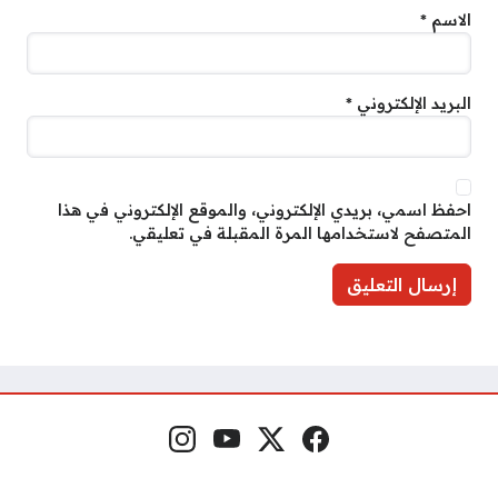
الاسم
*
البريد الإلكتروني
*
احفظ اسمي، بريدي الإلكتروني، والموقع الإلكتروني في هذا
المتصفح لاستخدامها المرة المقبلة في تعليقي.
فيسبوك
منصة إكس
يوتيوب
إنستغرام
مواقع التواصل