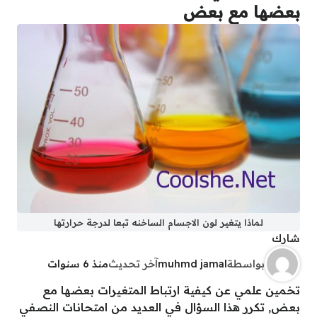
بعضها مع بعض
لماذا يتغير لون الاجسام الساخنه تبعا لدرجة حرارتها
شارك
بواسطة
muhmd jamal
آخر تحديث
منذ 6 سنوات
تخمين علمي عن كيفية ارتباط المتغيرات بعضها مع
بعض, تكرر هذا السؤال في العديد من امتحانات النصفي