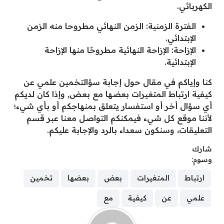
الكهربائي.
الفترة الزمنية: الزمن النهائي مطروحا منه الزمن
الإبتدائي.
الإزاحة: الإزاحة النهائية مطروحًا منها الإزاحة
الإبتدائية.
كنا وإياكم في مقال حول إجابة سؤالتخمين علمي عن
كيفية ارتباط المتغيرات بعضها مع بعض, وإذا كان لديكم
أي سؤال أخر أو استفسار يتعلق بمنهاجكم أو بأي شيء؛
لأننا موقع كل شيء فيمكنكم التواصل معنا عبر قسم
التعليقات، وسنكون سعداء بالرد والإجابة عليكم.
شارك
وسوم:
ارتباط
المتغيرات
بعض
بعضها
تخمين
علمي
عن
كيفية
مع